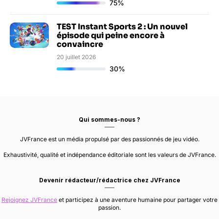
75%
TEST Instant Sports 2 : Un nouvel
épisode qui peine encore à
convaincre
20 juillet 2026
30%
Qui sommes-nous ?
JVFrance est un média propulsé par des passionnés de jeu vidéo.
Exhaustivité, qualité et indépendance éditoriale sont les valeurs de JVFrance.
Devenir rédacteur/rédactrice chez JVFrance
Rejoignez JVFrance
et participez à une aventure humaine pour partager votre
passion.