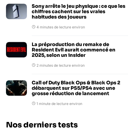
Sony arrête le jeu physique : ce que les
chiffres cachent sur les vraies
habitudes des joueurs
4 minutes de lecture environ
La préproduction du remake de
Resident Evil aurait commencé en
2025, selon un insider
2 minutes de lecture environ
Call of Duty Black Ops & Black Ops 2
débarquent sur PS5/PS4 avec une
grosse réduction de lancement
1 minute de lecture environ
Nos derniers tests