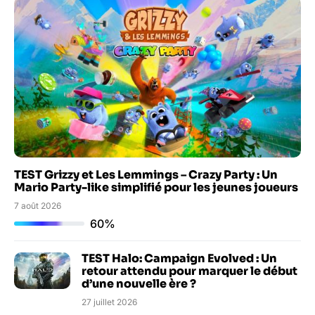
TEST Grizzy et Les Lemmings – Crazy Party : Un
Mario Party-like simplifié pour les jeunes joueurs
7 août 2026
60%
TEST Halo: Campaign Evolved : Un
retour attendu pour marquer le début
d’une nouvelle ère ?
27 juillet 2026