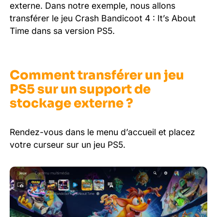
externe. Dans notre exemple, nous allons
transférer le jeu Crash Bandicoot 4 : It’s About
Time dans sa version PS5.
Comment transférer un jeu
PS5 sur un support de
stockage externe ?
Rendez-vous dans le menu d’accueil et placez
votre curseur sur un jeu PS5.