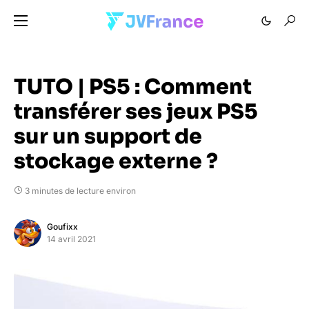
TUTO | PS5 : Comment
transférer ses jeux PS5
sur un support de
stockage externe ?
3 minutes de lecture environ
Goufixx
14 avril 2021