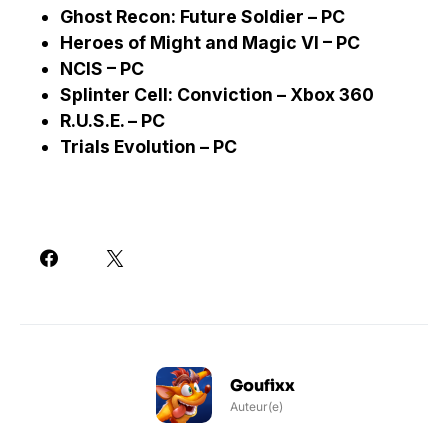
Ghost Recon: Future Soldier – PC
Heroes of Might and Magic VI – PC
NCIS – PC
Splinter Cell: Conviction – Xbox 360
R.U.S.E. – PC
Trials Evolution – PC
Goufixx
Auteur(e)