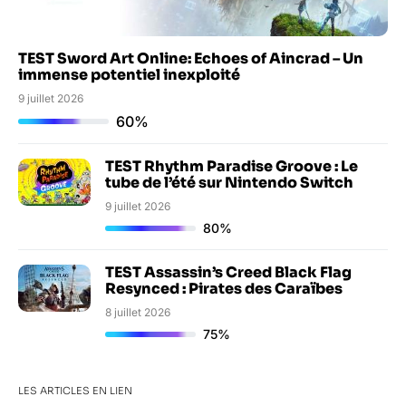
TEST Sword Art Online: Echoes of Aincrad – Un
immense potentiel inexploité
9 juillet 2026
60%
TEST Rhythm Paradise Groove : Le
tube de l’été sur Nintendo Switch
9 juillet 2026
80%
TEST Assassin’s Creed Black Flag
Resynced : Pirates des Caraïbes
8 juillet 2026
75%
LES ARTICLES EN LIEN