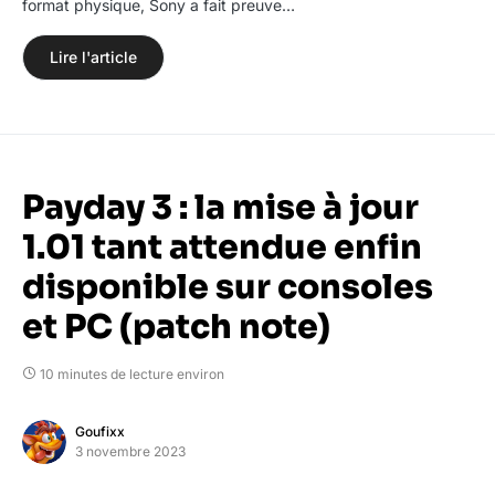
format physique, Sony a fait preuve…
Lire l'article
Payday 3 : la mise à jour
1.01 tant attendue enfin
disponible sur consoles
et PC (patch note)
10 minutes de lecture environ
Goufixx
3 novembre 2023