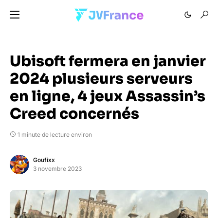
Ubisoft fermera en janvier
2024 plusieurs serveurs
en ligne, 4 jeux Assassin’s
Creed concernés
1 minute de lecture environ
Goufixx
3 novembre 2023