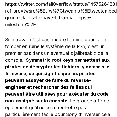
https://twitter.com/fail0verflow/status/145752645
ref_src=twsrc%5Etfw%7Ctwcamp%5Etweetembe
group-claims-to-have-hit-a-major-ps5-
milestone%2F
Si le travail n’est pas encore terminé pour faire
tomber en ruine le système de la PS5, c’est un
premier pas dans un éventuel « jailbreak » de la
console.
Symmetric root keys permettent aux
pirates de décrypter les fichiers, y compris le
firmware, ce qui signifie que les pirates
peuvent essayer de faire du reverse-
engineer et rechercher des failles qui
peuvent être utilisées pour exécuter du code
non-assigné sur la console
. Le groupe affirme
également qu’il ne sera peut-être pas
particulièrement facile pour Sony d’inverser cela