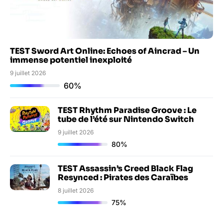
TEST Sword Art Online: Echoes of Aincrad – Un
immense potentiel inexploité
9 juillet 2026
60%
TEST Rhythm Paradise Groove : Le
tube de l’été sur Nintendo Switch
9 juillet 2026
80%
TEST Assassin’s Creed Black Flag
Resynced : Pirates des Caraïbes
8 juillet 2026
75%