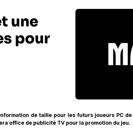
et une
es pour
formation de taille pour les futurs joueurs PC de
fera office de publicité TV pour la promotion du jeu.