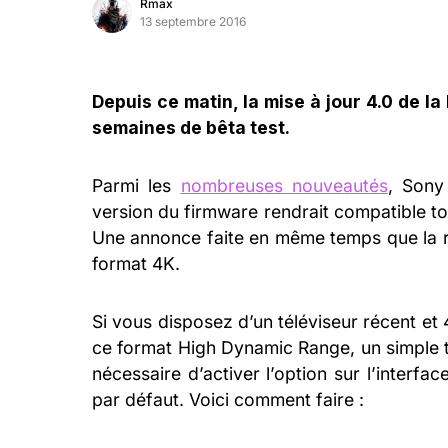
Rmax
13 septembre 2016
Depuis ce matin, la mise à jour 4.0 de l
semaines de bêta test.
Parmi les
nombreuses nouveautés
, Sony
version du firmware rendrait compatible to
Une annonce faite en même temps que la ré
format 4K.
Si vous disposez d’un téléviseur récent et 4
ce format High Dynamic Range, un simple t
nécessaire d’activer l’option sur l’interf
par défaut. Voici comment faire :