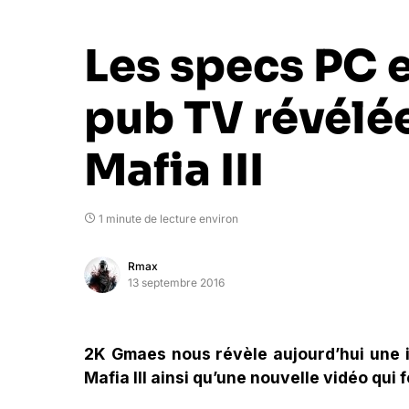
Les specs PC 
pub TV révélé
Mafia III
1 minute de lecture environ
Rmax
13 septembre 2016
2K Gmaes nous révèle aujourd’hui une in
Mafia III ainsi qu’une nouvelle vidéo qui 