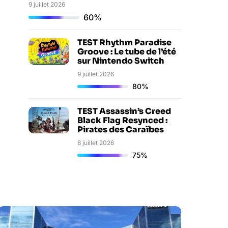
9 juillet 2026
60%
TEST Rhythm Paradise
Groove : Le tube de l’été
sur Nintendo Switch
9 juillet 2026
80%
TEST Assassin’s Creed
Black Flag Resynced :
Pirates des Caraïbes
8 juillet 2026
75%