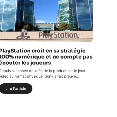
PlayStation croit en sa stratégie
100% numérique et ne compte pas
écouter les joueurs
Depuis l’annonce de la fin de la production de jeux
vidéo au format physique, Sony a fait preuve…
Lire l'article