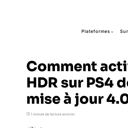
Plateformes
Su
Comment activ
HDR sur PS4 d
mise à jour 4.0
1 minute de lecture environ