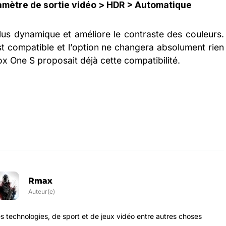
amètre de sortie vidéo > HDR > Automatique
s dynamique et améliore le contraste des couleurs.
st compatible et l’option ne changera absolument rien
ox One S proposait déjà cette compatibilité.
Rmax
Auteur(e)
s technologies, de sport et de jeux vidéo entre autres choses