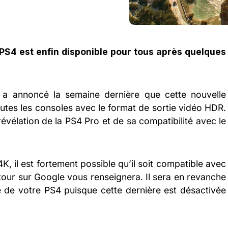
a PS4 est enfin disponible pour tous après quelques
 a annoncé la semaine dernière que cette nouvelle
utes les consoles avec le format de sortie vidéo HDR.
vélation de la PS4 Pro et de sa compatibilité avec le
K, il est fortement possible qu’il soit compatible avec
our sur Google vous renseignera. Il sera en revanche
ace de votre PS4 puisque cette dernière est désactivée