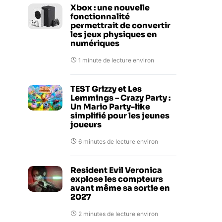
Xbox : une nouvelle
fonctionnalité
permettrait de convertir
les jeux physiques en
numériques
1 minute de lecture environ
TEST Grizzy et Les
Lemmings – Crazy Party :
Un Mario Party-like
simplifié pour les jeunes
joueurs
6 minutes de lecture environ
Resident Evil Veronica
explose les compteurs
avant même sa sortie en
2027
2 minutes de lecture environ