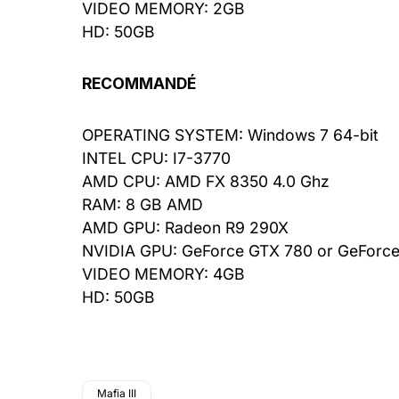
VIDEO MEMORY: 2GB
HD: 50GB
RECOMMANDÉ
OPERATING SYSTEM: Windows 7 64-bit
INTEL CPU: I7-3770
AMD CPU: AMD FX 8350 4.0 Ghz
RAM: 8 GB AMD
AMD GPU: Radeon R9 290X
NVIDIA GPU: GeForce GTX 780 or GeForc
VIDEO MEMORY: 4GB
HD: 50GB
Mafia III