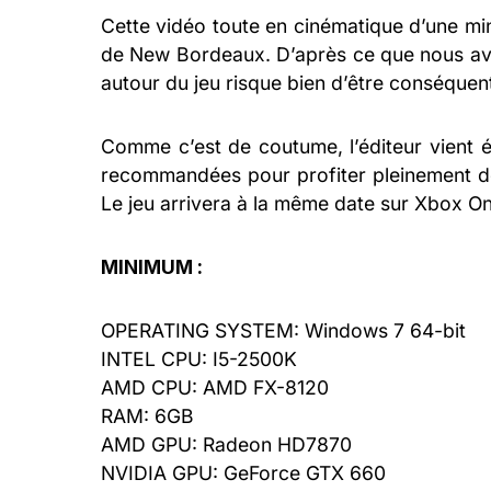
Cette vidéo toute en cinématique d’une minu
de New Bordeaux. D’après ce que nous av
autour du jeu risque bien d’être conséquente
Comme c’est de coutume, l’éditeur vient é
recommandées pour profiter pleinement de
Le jeu arrivera à la même date sur Xbox On
MINIMUM :
OPERATING SYSTEM: Windows 7 64-bit
INTEL CPU: I5-2500K
AMD CPU: AMD FX-8120
RAM: 6GB
AMD GPU: Radeon HD7870
NVIDIA GPU: GeForce GTX 660