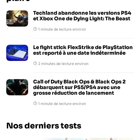
Techland abandonne les versions PS4
et Xbox One de Dying Light: The Beast
1 minute de lecture environ
Le fight stick FlexStrike de PlayStation
est reporté à une date indéterminée
2 minutes de lecture environ
Call of Duty Black Ops & Black Ops 2
débarquent sur PS5/PS4 avec une
grosse réduction de lancement
1 minute de lecture environ
Nos derniers tests