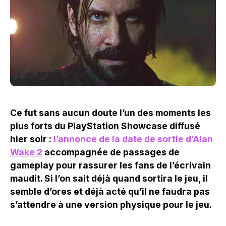
Ce fut sans aucun doute l’un des moments les
plus forts du PlayStation Showcase diffusé
hier soir :
l’annonce de la date de sortie d’Alan
Wake 2
accompagnée de passages de
gameplay pour rassurer les fans de l’écrivain
maudit. Si l’on sait déjà quand sortira le jeu, il
semble d’ores et déjà acté qu’il ne faudra pas
s’attendre à une version physique pour le jeu.