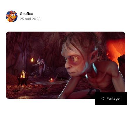
Goufixx
25 mai 2023
Partager
Attendu par de très nombreux joueurs, The
Lord of the Rings: Gollum est disponible
aujourd’hui sur consoles et PC. C’est