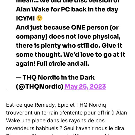
mean… we did the disc version of
Alan Wake for PC back in the day
ICYMI
And just because ONE person (or
company) does not love physical,
there is plenty who still do. Give it
some thought. We’d love to go at it
again! Full circle and all.
— THQ Nordic in the Dark
(@THQNordic)
May 25, 2023
Est-ce que Remedy, Epic et THQ Nordiq
trouveront un terrain d’entente pour offrir à Alan
Wake une place dans les rayons de nos
revendeurs habituels ? Seul l’avenir nous le dira.