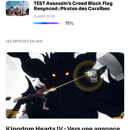
TEST Assassin’s Creed Black Flag
Resynced : Pirates des Caraïbes
8 juillet 2026
75%
LES ARTICLES EN LIEN
Kingdom Hearts IV : Vers une annonce