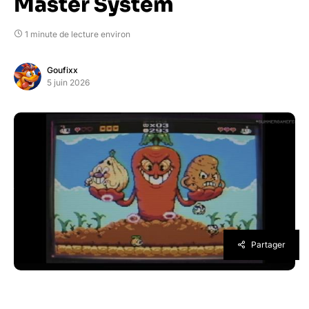
Master System
1 minute de lecture environ
Goufixx
5 juin 2026
Partager
Après un premier opus qui avait enthousiasmé