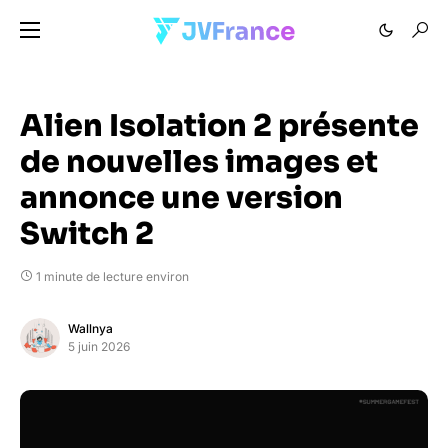
Alien Isolation 2 présente
de nouvelles images et
annonce une version
Switch 2
1 minute de lecture environ
Wallnya
5 juin 2026