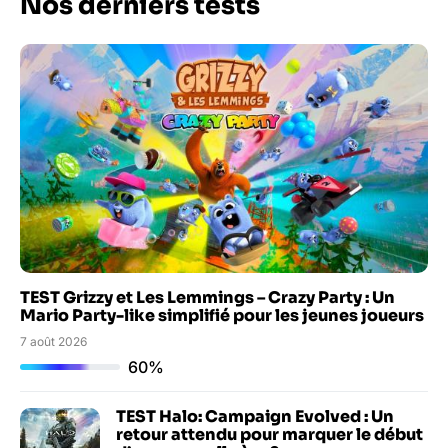
Nos derniers tests
TEST Grizzy et Les Lemmings – Crazy Party : Un
Mario Party-like simplifié pour les jeunes joueurs
7 août 2026
60%
TEST Halo: Campaign Evolved : Un
retour attendu pour marquer le début