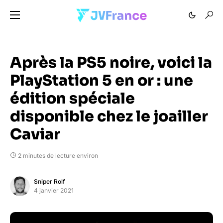
Après la PS5 noire, voici la
PlayStation 5 en or : une
édition spéciale
disponible chez le joailler
Caviar
2 minutes de lecture environ
Sniper Rolf
4 janvier 2021