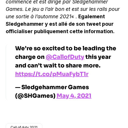
commencé et est dirigé par Sledgehammer
Games. Le jeu a l’air bon et est sur les rails pour
une sortie à l’automne 2021
« .
Egalement
Sledgehammer y est allé de son tweet pour
officialiser publiquement cette information.
We’re so excited to be leading the
charge on
@CallofDuty
this year
and can’t wait to share more.
https://t.co/pMuaFybT1r
— Sledgehammer Games
(@SHGames)
May 4, 2021
Call of duty 2021