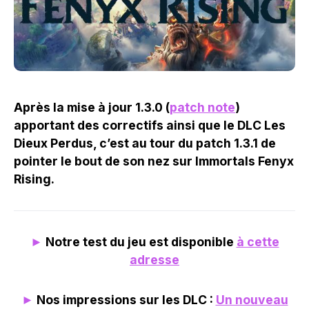
Après la mise à jour 1.3.0 (
patch note
)
apportant des correctifs ainsi que le DLC Les
Dieux Perdus, c’est au tour du patch 1.3.1 de
pointer le bout de son nez sur Immortals Fenyx
Rising.
►
Notre test du jeu est disponible
à cette
adresse
►
Nos impressions sur les DLC :
Un nouveau