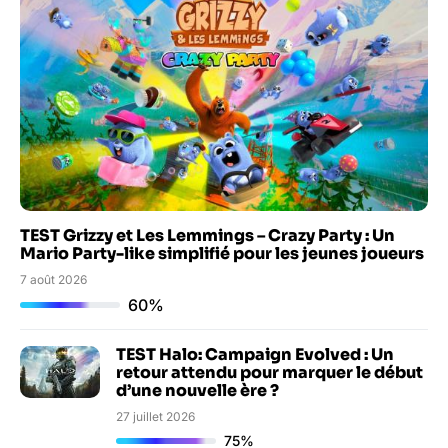
TEST Grizzy et Les Lemmings – Crazy Party : Un
Mario Party-like simplifié pour les jeunes joueurs
7 août 2026
60%
TEST Halo: Campaign Evolved : Un
retour attendu pour marquer le début
d’une nouvelle ère ?
27 juillet 2026
75%