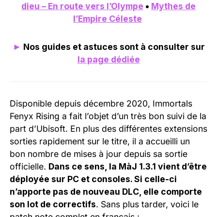
dieu – En route vers l’Olympe
•
Mythes de
l’Empire Céleste
►
Nos guides et astuces sont à consulter sur
la page dédiée
Disponible depuis décembre 2020, Immortals
Fenyx Rising a fait l’objet d’un très bon suivi de la
part d’Ubisoft. En plus des différentes extensions
sorties rapidement sur le titre, il a accueilli un
bon nombre de mises à jour depuis sa sortie
officielle.
Dans ce sens, la MàJ 1.3.1 vient d’être
déployée sur PC et consoles. Si celle-ci
n’apporte pas de nouveau DLC, elle comporte
son lot de correctifs
. Sans plus tarder, voici le
patch note complet en français :