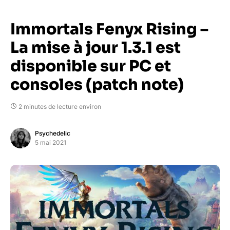
Immortals Fenyx Rising –
La mise à jour 1.3.1 est
disponible sur PC et
consoles (patch note)
2 minutes de lecture environ
Psychedelic
5 mai 2021