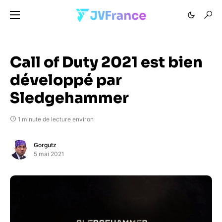
Call of Duty 2021 est bien
développé par
Sledgehammer
1 minute de lecture environ
Gorgutz
5 mai 2021