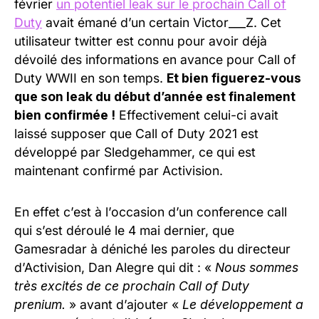
février
un potentiel leak sur le prochain Call of
Duty
avait émané d’un certain Victor___Z. Cet
utilisateur twitter est connu pour avoir déjà
dévoilé des informations en avance pour Call of
Duty WWII en son temps.
Et bien figuerez-vous
que son leak du début d’année est finalement
bien confirmée !
Effectivement celui-ci avait
laissé supposer que Call of Duty 2021 est
développé par Sledgehammer, ce qui est
maintenant confirmé par Activision.
En effet c’est à l’occasion d’un conference call
qui s’est déroulé le 4 mai dernier, que
Gamesradar à déniché les paroles du directeur
d’Activision, Dan Alegre qui dit : «
Nous sommes
très excités de ce prochain Call of Duty
prenium.
» avant d’ajouter «
Le développement a