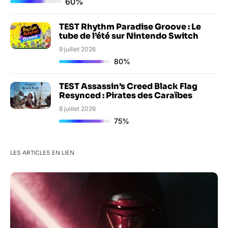
60%
TEST Rhythm Paradise Groove : Le
tube de l’été sur Nintendo Switch
9 juillet 2026
80%
TEST Assassin’s Creed Black Flag
Resynced : Pirates des Caraïbes
8 juillet 2026
75%
LES ARTICLES EN LIEN