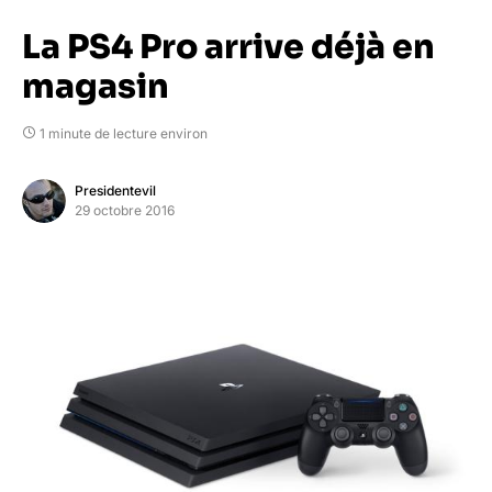
La PS4 Pro arrive déjà en
magasin
1 minute de lecture environ
Presidentevil
29 octobre 2016