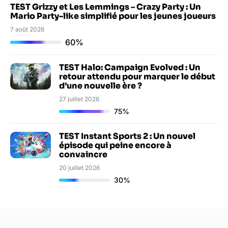
TEST Grizzy et Les Lemmings – Crazy Party : Un
Mario Party-like simplifié pour les jeunes joueurs
7 août 2026
60%
TEST Halo: Campaign Evolved : Un
retour attendu pour marquer le début
d’une nouvelle ère ?
27 juillet 2026
75%
TEST Instant Sports 2 : Un nouvel
épisode qui peine encore à
convaincre
20 juillet 2026
30%