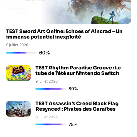
TEST Sword Art Online: Echoes of Aincrad – Un
immense potentiel inexploité
9 juillet 2026
60%
TEST Rhythm Paradise Groove : Le
tube de l’été sur Nintendo Switch
9 juillet 2026
80%
TEST Assassin’s Creed Black Flag
Resynced : Pirates des Caraïbes
8 juillet 2026
75%