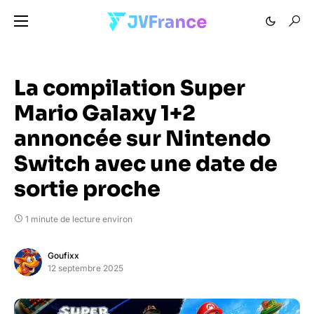
La compilation Super
Mario Galaxy 1+2
annoncée sur Nintendo
Switch avec une date de
sortie proche
1 minute de lecture environ
Goufixx
12 septembre 2025