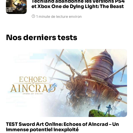
Techland abandonne les versions PS4
et Xbox One de Dying Light: The Beast
1 minute de lecture environ
Nos derniers tests
TEST Sword Art Online: Echoes of Aincrad – Un
immense potentiel inexploité