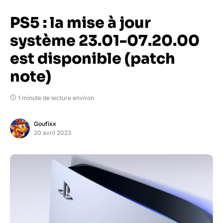
PS5 : la mise à jour
système 23.01-07.20.00
est disponible (patch
note)
1 minute de lecture environ
Goufixx
20 avril 2023