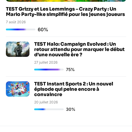
TEST Grizzy et Les Lemmings – Crazy Party : Un
Mario Party-like simplifié pour les jeunes joueurs
7 août 2026
60%
TEST Halo: Campaign Evolved : Un
retour attendu pour marquer le début
d’une nouvelle ère ?
27 juillet 2026
75%
TEST Instant Sports 2 : Un nouvel
épisode qui peine encore à
convaincre
20 juillet 2026
30%