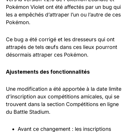
Pokémon Violet ont été affectés par un bug qui
les a empêchés d’attraper l’un ou l’autre de ces
Pokémon.
Ce bug a été corrigé et les dresseurs qui ont
attrapés de tels œufs dans ces lieux pourront
désormais attraper ces Pokémon.
Ajustements des fonctionnalités
Une modification a été apportée à la date limite
d’inscription aux compétitions amicales, qui se
trouvent dans la section Compétitions en ligne
du Battle Stadium.
Avant ce changement : les inscriptions