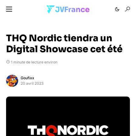
THQ Nordic tiendra un
Digital Showcase cet été
1 minute de lecture environ
Goufixx
20 avril 2023