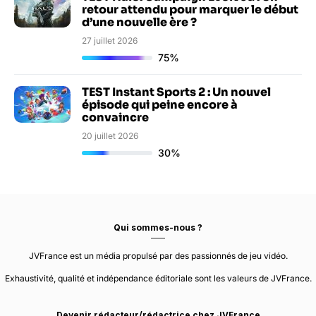
retour attendu pour marquer le début
d’une nouvelle ère ?
27 juillet 2026
75%
TEST Instant Sports 2 : Un nouvel
épisode qui peine encore à
convaincre
20 juillet 2026
30%
Qui sommes-nous ?
JVFrance est un média propulsé par des passionnés de jeu vidéo.
Exhaustivité, qualité et indépendance éditoriale sont les valeurs de JVFrance.
Devenir rédacteur/rédactrice chez JVFrance