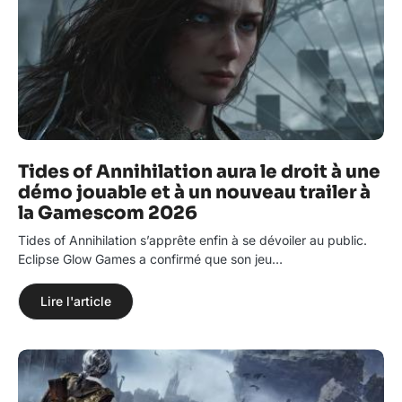
Tides of Annihilation aura le droit à une
démo jouable et à un nouveau trailer à
la Gamescom 2026
Tides of Annihilation s’apprête enfin à se dévoiler au public.
Eclipse Glow Games a confirmé que son jeu…
Lire l'article