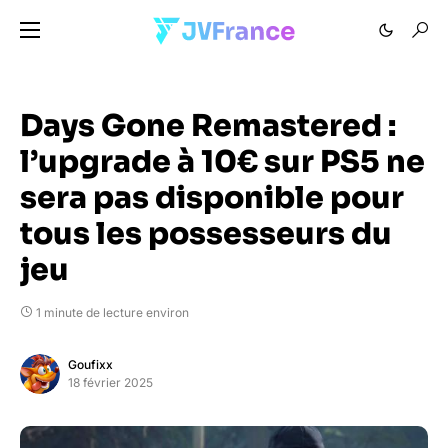
Days Gone Remastered :
l’upgrade à 10€ sur PS5 ne
sera pas disponible pour
tous les possesseurs du
jeu
1 minute de lecture environ
Goufixx
18 février 2025