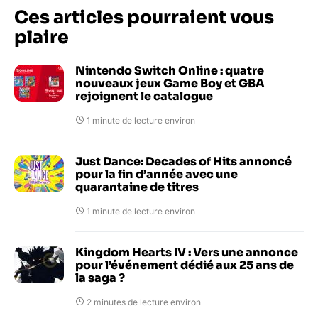
Ces articles pourraient vous
plaire
Nintendo Switch Online : quatre
nouveaux jeux Game Boy et GBA
rejoignent le catalogue
1 minute de lecture environ
Just Dance: Decades of Hits annoncé
pour la fin d’année avec une
quarantaine de titres
1 minute de lecture environ
Kingdom Hearts IV : Vers une annonce
pour l’événement dédié aux 25 ans de
la saga ?
2 minutes de lecture environ