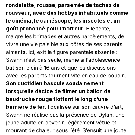
rondelette, rousse, parsemée de taches de
rousseur, avec des hobbys inhabituels comme
le cinéma, le caméscope, les insectes et un
goût prononcé pour l’horreur.
Elle tente,
malgré les brimades et autres harcèlements, de
vivre une vie paisible aux côtés de ses parents
aimants. Ici, exit la figure parentale absente :
Swann n’est pas seule, même si l’adolescence
bat son plein à 16 ans et que les discussions
avec les parents tournent vite en eau de boudin.
Son quotidien bascule soudainement
lorsqu’elle décide de filmer un ballon de
baudruche rouge flottant le long d’une
barrière de fer.
Focalisée sur son œuvre d’art,
Swann ne réalise pas la présence de Dylan, une
jeune adulte en devenir, légèrement vêtue et
mourant de chaleur sous l’été. S’ensuit une joute