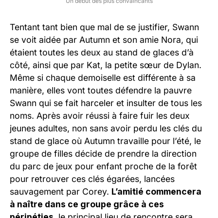
Un début des plus convaincants
Tentant tant bien que mal de se justifier, Swann
se voit aidée par Autumn et son amie Nora, qui
étaient toutes les deux au stand de glaces d’à
côté, ainsi que par Kat, la petite sœur de Dylan.
Même si chaque demoiselle est différente à sa
manière, elles vont toutes défendre la pauvre
Swann qui se fait harceler et insulter de tous les
noms. Après avoir réussi à faire fuir les deux
jeunes adultes, non sans avoir perdu les clés du
stand de glace où Autumn travaille pour l’été, le
groupe de filles décide de prendre la direction
du parc de jeux pour enfant proche de la forêt
pour retrouver ces clés égarées, lancées
sauvagement par Corey.
L’amitié commencera
à naître dans ce groupe grâce à ces
péripéties
, le principal lieu de rencontre sera