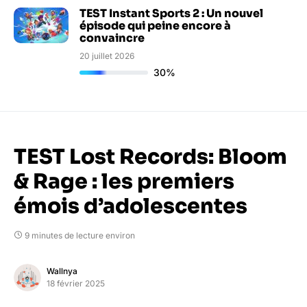
TEST Instant Sports 2 : Un nouvel
épisode qui peine encore à
convaincre
20 juillet 2026
30%
TEST Lost Records: Bloom
& Rage : les premiers
émois d’adolescentes
9 minutes de lecture environ
Wallnya
18 février 2025