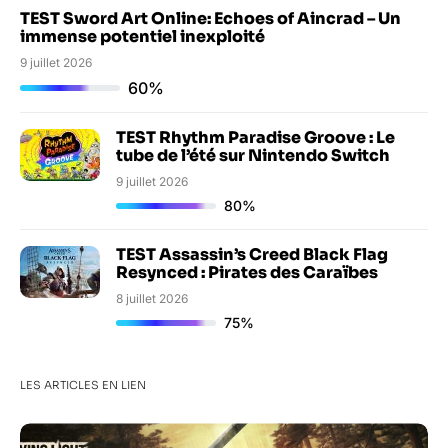
TEST Sword Art Online: Echoes of Aincrad – Un
immense potentiel inexploité
9 juillet 2026
60%
TEST Rhythm Paradise Groove : Le
tube de l’été sur Nintendo Switch
9 juillet 2026
80%
TEST Assassin’s Creed Black Flag
Resynced : Pirates des Caraïbes
8 juillet 2026
75%
LES ARTICLES EN LIEN