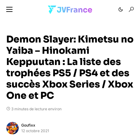
Demon Slayer: Kimetsu no
Yaiba – Hinokami
Keppuutan : La liste des
trophées PS5 / PS4 et des
succès Xbox Series / Xbox
One et PC
3 minutes de lecture environ
Goufixx
12 octobre 2021