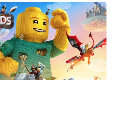
Ces articles pourraient
vous plaire
Sony préparerait les