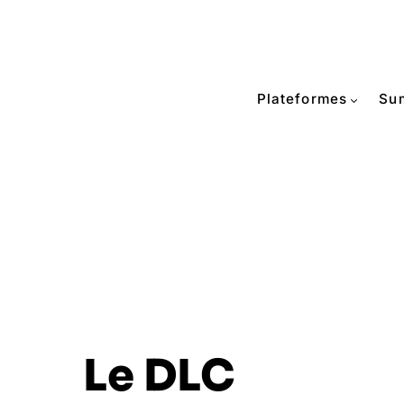
Plateformes
Su
Le DLC