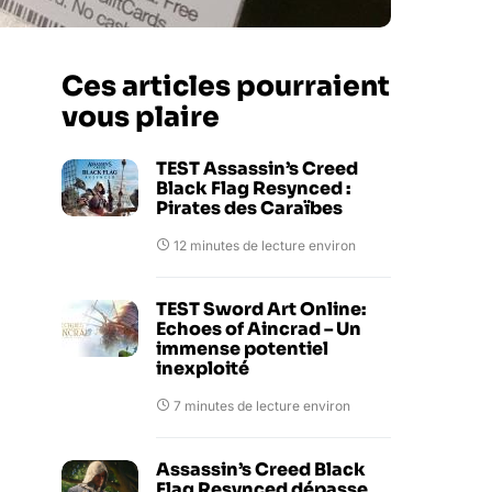
Ces articles pourraient
vous plaire
TEST Assassin’s Creed
Black Flag Resynced :
Pirates des Caraïbes
12 minutes de lecture environ
TEST Sword Art Online:
Echoes of Aincrad – Un
immense potentiel
inexploité
7 minutes de lecture environ
Assassin’s Creed Black
Flag Resynced dépasse