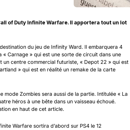
l of Duty Infinite Warfare. Il apportera tout un lot
destination du jeu de Infinity Ward. Il embarquera 4
ra « Carnage » qui est une sorte de circuit dans une
st un centre commercial futuriste, « Depot 22 » qui est
artland » qui est en réalité un remake de la carte
le mode Zombies sera aussi de la partie. Intitulée « La
quatre héros à une bête dans un vaisseau échoué.
ion en haut de cet article.
finite Warfare sortira d’abord sur PS4 le 12