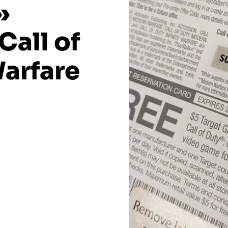
»
Call of
Warfare