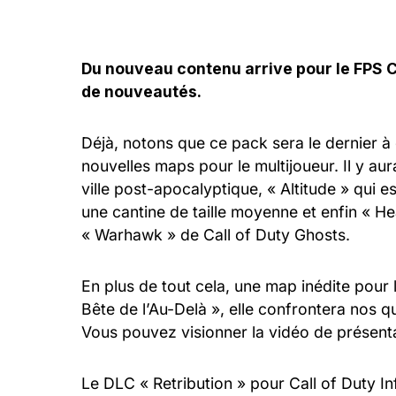
Du nouveau contenu arrive pour le FPS Cal
de nouveautés.
Déjà, notons que ce pack sera le dernier à 
nouvelles maps pour le multijoueur. Il y au
ville post-apocalyptique, « Altitude » qui e
une cantine de taille moyenne et enfin « He
« Warhawk » de Call of Duty Ghosts.
En plus de tout cela, une map inédite pour 
Bête de l’Au-Delà », elle confrontera nos 
Vous pouvez visionner la vidéo de présentat
Le DLC « Retribution » pour Call of Duty In