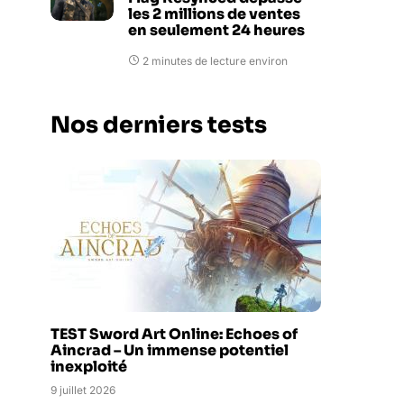
les 2 millions de ventes
en seulement 24 heures
2 minutes de lecture environ
Nos derniers tests
TEST Sword Art Online: Echoes of
Aincrad – Un immense potentiel
inexploité
9 juillet 2026