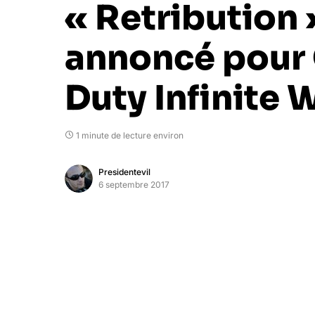
« Retribution 
annoncé pour 
Duty Infinite 
1 minute de lecture environ
Presidentevil
6 septembre 2017