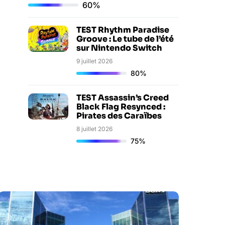
60%
TEST Rhythm Paradise
Groove : Le tube de l’été
sur Nintendo Switch
9 juillet 2026
80%
TEST Assassin’s Creed
Black Flag Resynced :
Pirates des Caraïbes
8 juillet 2026
75%