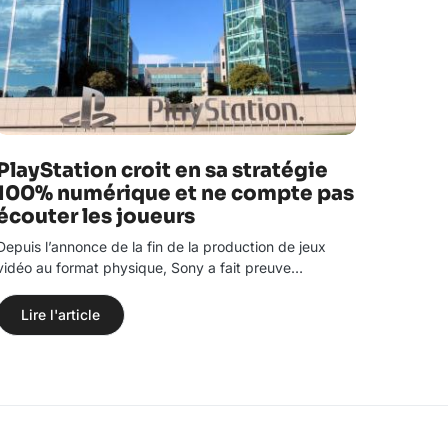
PlayStation croit en sa stratégie
100% numérique et ne compte pas
écouter les joueurs
Depuis l’annonce de la fin de la production de jeux
vidéo au format physique, Sony a fait preuve…
Lire l'article