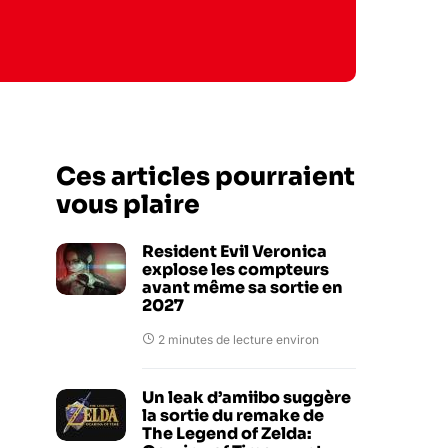
Ces articles pourraient
vous plaire
Resident Evil Veronica
explose les compteurs
avant même sa sortie en
2027
2 minutes de lecture environ
Un leak d’amiibo suggère
la sortie du remake de
The Legend of Zelda: