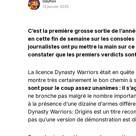
Goufixx
13 janvier 2025
C’est la première grosse sortie de l’anné
en cette fin de semaine sur les consoles
journalistes ont pu mettre la main sur ce
constater que les premiers verdicts son
La licence Dynasty Warriors était en quête
montre très certainement le bon chemin à 
sont pour le coup assez unanimes : il s’a
ne bronche pas malgré le nombre important
à la présence d’une dizaine d’armes différ
Dynasty Warriors: Origins est un titre re
pas qu’une version de démonstration est di