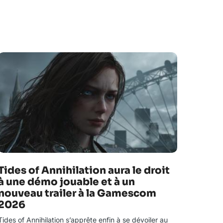
Tides of Annihilation aura le droit
à une démo jouable et à un
nouveau trailer à la Gamescom
2026
Tides of Annihilation s’apprête enfin à se dévoiler au