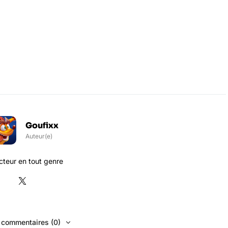
Goufixx
Auteur(e)
teur en tout genre
s commentaires (0)