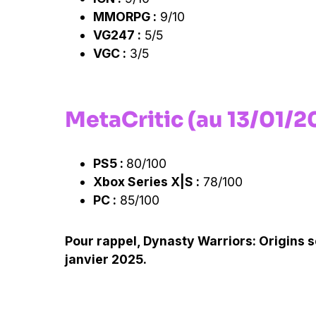
MMORPG :
9/10
VG247 :
5/5
VGC :
3/5
MetaCritic (au 13/01/2
PS5 :
80/100
Xbox Series X|S :
78/100
PC :
85/100
Pour rappel, Dynasty Warriors: Origins s
janvier 2025.