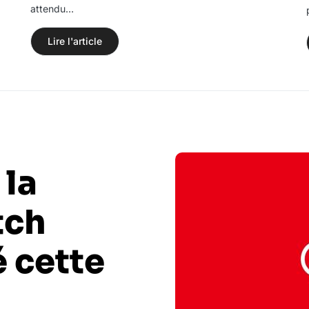
attendu…
Lire l'article
 la
tch
 cette