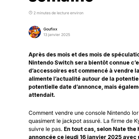
2 minutes de lecture environ
Goufixx
13 janvier 2025
Après des mois et des mois de spéculation
Nintendo Switch sera bientôt connue c’e
d’accessoires est commencé à vendre la m
alimente l’actualité autour de la potent
potentielle date d’annonce, mais égalem
attendait.
Comment vendre une console Nintendo lors 
quasiment le jackpot assuré. La firme de Ky
suivre le pas.
En tout cas, selon Nate the 
annoncée ce jeudi 16 janvier 2025 avec 