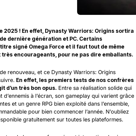
e 2025 ! En effet, Dynasty Warriors: Origins sortira
 de dernière génération et PC. Certains
 titre signé Omega Force et il faut tout de même
t très encourageants, pour ne pas dire emballants.
 de renouveau, et ce Dynasty Warriors: Origins
suivre.
En effet, les premiers tests de nos confrères
git d’un très bon opus.
Entre sa réalisation solide qui
 d’ennemis à l’écran, son gameplay qui varient grâce
entes et un genre RPG bien exploité dans l’ensemble,
commandable pour bien commencer l’année. N’oubliez
sponible gratuitement sur toutes les plateformes.