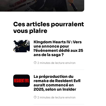
Ces articles pourraient
vous plaire
Kingdom Hearts IV : Vers
une annonce pour
l’événement dédié aux 25
ans de la saga ?
2 minutes de lecture environ
La préproduction du
remake de Resident Evil
aurait commencé en
2025, selon un insider
2 minutes de lecture environ