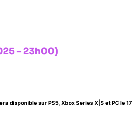
025 – 23h00)
era disponible sur PS5, Xbox Series X|S et PC le 17