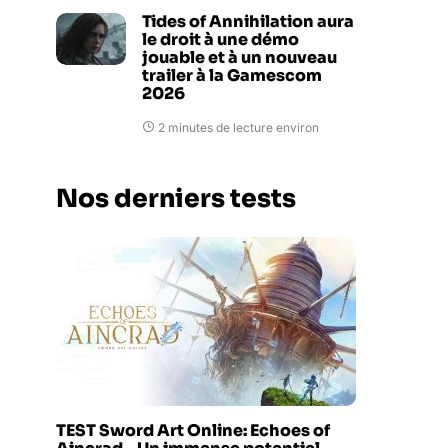
Tides of Annihilation aura
le droit à une démo
jouable et à un nouveau
trailer à la Gamescom
2026
2 minutes de lecture environ
Nos derniers tests
TEST Sword Art Online: Echoes of