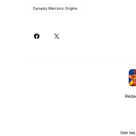
Dynasty Warriors: Origins
Rédac
Voir le