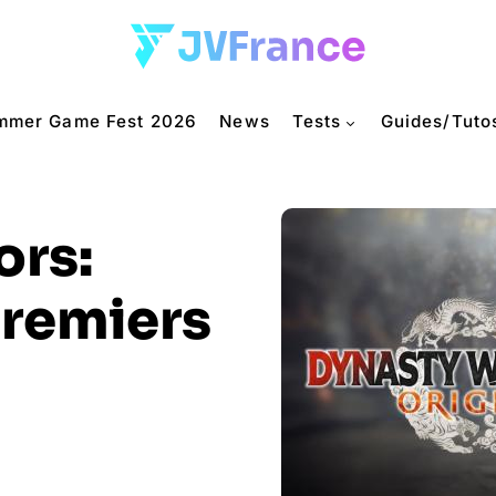
mmer Game Fest 2026
News
Tests
Guides/Tuto
ors:
premiers