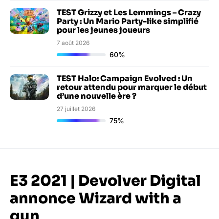
TEST Grizzy et Les Lemmings – Crazy
Party : Un Mario Party-like simplifié
pour les jeunes joueurs
7 août 2026
60%
TEST Halo: Campaign Evolved : Un
retour attendu pour marquer le début
d’une nouvelle ère ?
27 juillet 2026
75%
E3 2021 | Devolver Digital
annonce Wizard with a
gun