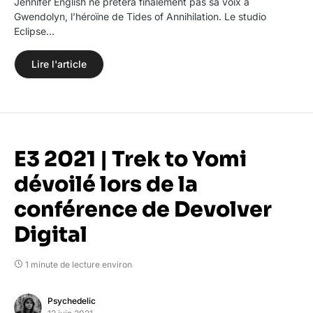
Jennifer English ne prêtera finalement pas sa voix à
Gwendolyn, l’héroïne de Tides of Annihilation. Le studio
Eclipse…
Lire l'article
E3 2021 | Trek to Yomi
dévoilé lors de la
conférence de Devolver
Digital
1 minute de lecture environ
Psychedelic