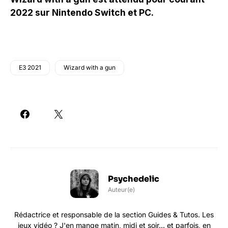
2022 sur Nintendo Switch et PC.
E3 2021
Wizard with a gun
Psychedelic
Auteur(e)
Rédactrice et responsable de la section Guides & Tutos. Les
jeux vidéo ? J'en mange matin, midi et soir... et parfois, en