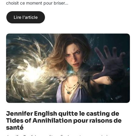
choisit ce moment pour briser…
Lire l'article
Jennifer English quitte le casting de
Tides of Annihilation pour raisons de
santé