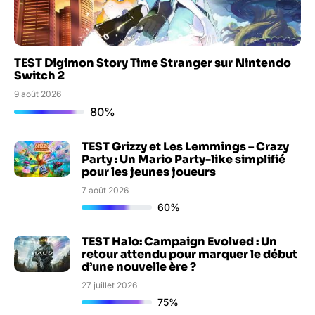
TEST Digimon Story Time Stranger sur Nintendo
Switch 2
9 août 2026
80%
TEST Grizzy et Les Lemmings – Crazy
Party : Un Mario Party-like simplifié
pour les jeunes joueurs
7 août 2026
60%
TEST Halo: Campaign Evolved : Un
retour attendu pour marquer le début
d’une nouvelle ère ?
27 juillet 2026
75%