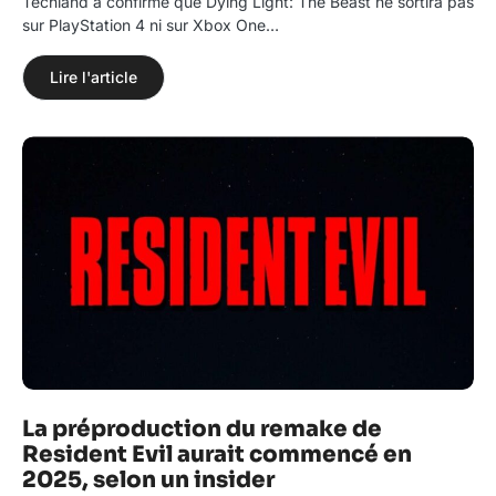
Techland a confirmé que Dying Light: The Beast ne sortira pas
sur PlayStation 4 ni sur Xbox One…
Lire l'article
La préproduction du remake de
Resident Evil aurait commencé en
2025, selon un insider