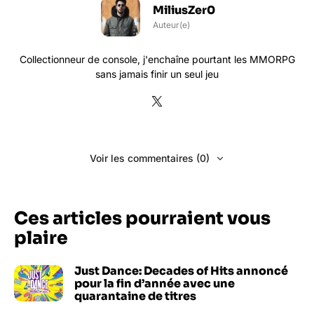
MiliusZer0
Auteur(e)
Collectionneur de console, j'enchaîne pourtant les MMORPG
sans jamais finir un seul jeu
Voir les commentaires (0)
Ces articles pourraient vous
plaire
Just Dance: Decades of Hits annoncé
pour la fin d’année avec une
quarantaine de titres