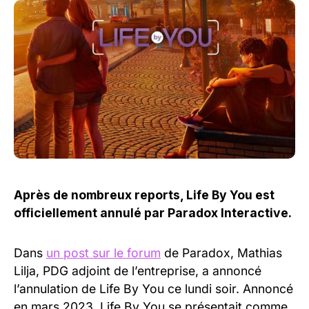
Après de nombreux reports, Life By You est
officiellement annulé par Paradox Interactive.
Dans
un post sur le forum
de Paradox, Mathias
Lilja, PDG adjoint de l’entreprise, a annoncé
l’annulation de Life By You ce lundi soir. Annoncé
en mars 2023, Life By You se présentait comme