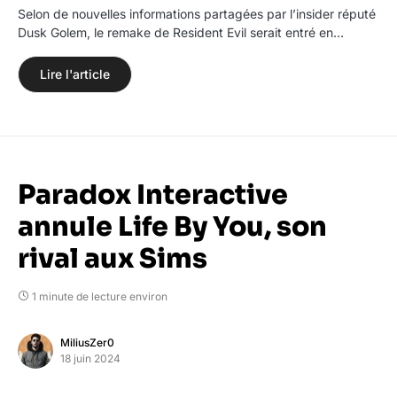
Selon de nouvelles informations partagées par l’insider réputé
Dusk Golem, le remake de Resident Evil serait entré en…
Lire l'article
Paradox Interactive
annule Life By You, son
rival aux Sims
1 minute de lecture environ
MiliusZer0
18 juin 2024