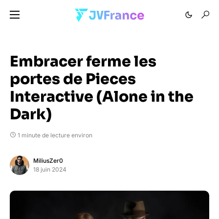
Embracer ferme les
portes de Pieces
Interactive (Alone in the
Dark)
1 minute de lecture environ
MiliusZer0
18 juin 2024