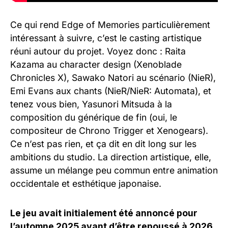
Ce qui rend Edge of Memories particulièrement
intéressant à suivre, c’est le casting artistique
réuni autour du projet. Voyez donc : Raita
Kazama au character design (Xenoblade
Chronicles X), Sawako Natori au scénario (NieR),
Emi Evans aux chants (NieR/NieR: Automata), et
tenez vous bien, Yasunori Mitsuda à la
composition du générique de fin (oui, le
compositeur de Chrono Trigger et Xenogears).
Ce n’est pas rien, et ça dit en dit long sur les
ambitions du studio. La direction artistique, elle,
assume un mélange peu commun entre animation
occidentale et esthétique japonaise.
Le jeu avait initialement été annoncé pour
l’automne 2025 avant d’être repoussé à 2026.