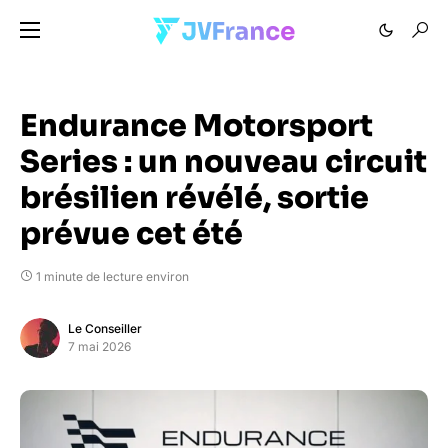
Endurance Motorsport
Series : un nouveau circuit
brésilien révélé, sortie
prévue cet été
1 minute de lecture environ
Le Conseiller
7 mai 2026