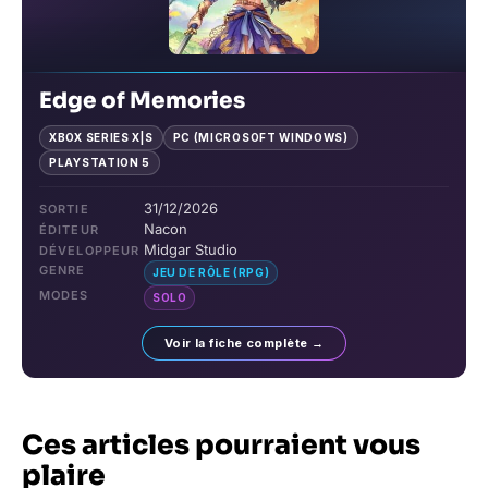
Edge of Memories
XBOX SERIES X|S
PC (MICROSOFT WINDOWS)
PLAYSTATION 5
31/12/2026
SORTIE
Nacon
ÉDITEUR
Midgar Studio
DÉVELOPPEUR
GENRE
JEU DE RÔLE (RPG)
MODES
SOLO
Voir la fiche complète →
Ces articles pourraient vous
plaire