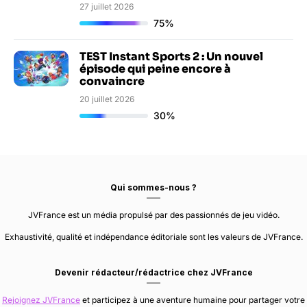
27 juillet 2026
75%
TEST Instant Sports 2 : Un nouvel
épisode qui peine encore à
convaincre
20 juillet 2026
30%
Qui sommes-nous ?
JVFrance est un média propulsé par des passionnés de jeu vidéo.
Exhaustivité, qualité et indépendance éditoriale sont les valeurs de JVFrance.
Devenir rédacteur/rédactrice chez JVFrance
Rejoignez JVFrance
et participez à une aventure humaine pour partager votre