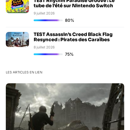
TEST Rhythm Paradise Groove : Le
tube de l’été sur Nintendo Switch
9 juillet 2026
80%
TEST Assassin’s Creed Black Flag
Resynced : Pirates des Caraïbes
8 juillet 2026
75%
LES ARTICLES EN LIEN