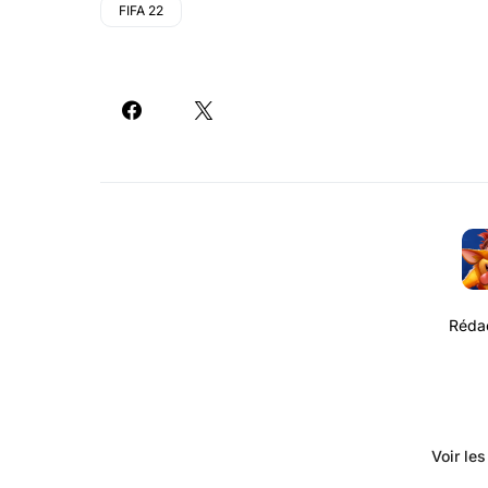
FIFA 22
Rédac
Voir le