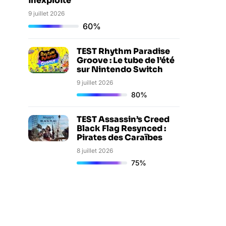
inexploité
9 juillet 2026
60%
TEST Rhythm Paradise
Groove : Le tube de l’été
sur Nintendo Switch
9 juillet 2026
80%
TEST Assassin’s Creed
Black Flag Resynced :
Pirates des Caraïbes
8 juillet 2026
75%