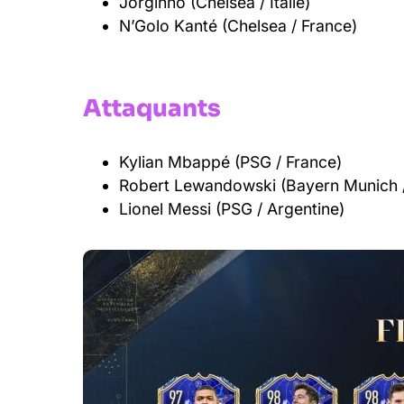
Jorgihno (Chelsea / Italie)
N’Golo Kanté (Chelsea / France)
Attaquants
Kylian Mbappé (PSG / France)
Robert Lewandowski (Bayern Munich 
Lionel Messi (PSG / Argentine)