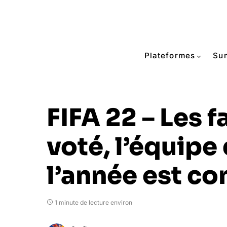
Plateformes
Su
FIFA 22 – Les f
voté, l’équipe
l’année est c
1 minute de lecture environ