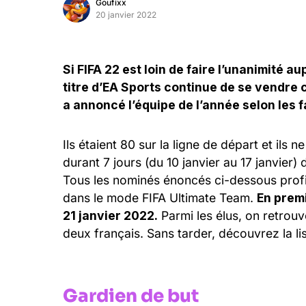
Goufixx
20 janvier 2022
Si FIFA 22 est loin de faire l’unanimité a
titre d’EA Sports continue de se vendre c
a annoncé l’équipe de l’année selon les f
Ils étaient 80 sur la ligne de départ et ils n
durant 7 jours (du 10 janvier au 17 janvier)
Tous les nominés énoncés ci-dessous profit
dans le mode FIFA Ultimate Team.
En premi
21 janvier 2022.
Parmi les élus, on retrou
deux français. Sans tarder, découvrez la lis
Gardien de but