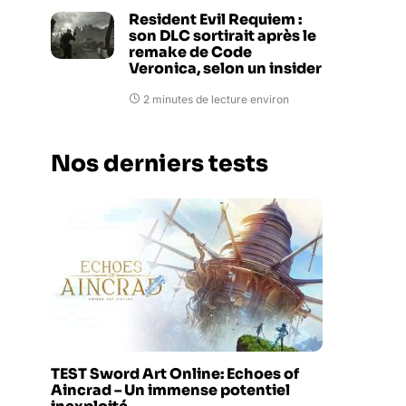
Resident Evil Requiem :
son DLC sortirait après le
remake de Code
Veronica, selon un insider
2 minutes de lecture environ
Nos derniers tests
TEST Sword Art Online: Echoes of
Aincrad – Un immense potentiel