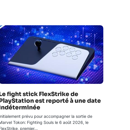
Le fight stick FlexStrike de
PlayStation est reporté à une date
indéterminée
Initialement prévu pour accompagner la sortie de
Marvel Tokon: Fighting Souls le 6 août 2026, le
FlexStrike, premier…