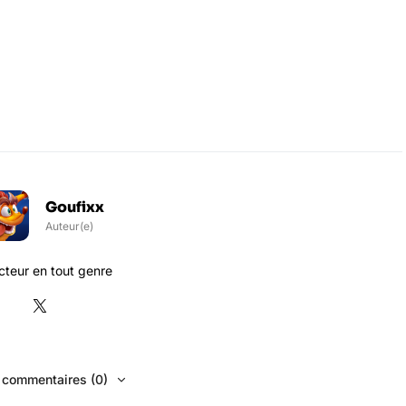
Goufixx
Auteur(e)
teur en tout genre
s commentaires (0)