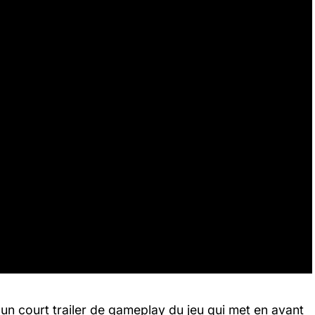
 un court trailer de gameplay du jeu qui met en avant