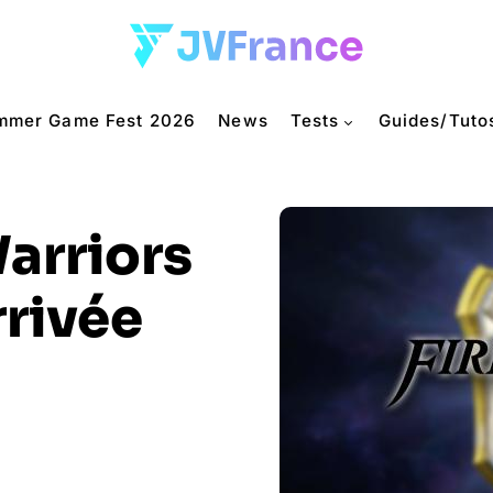
mmer Game Fest 2026
News
Tests
Guides/Tuto
arriors
rrivée