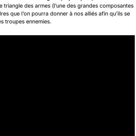
e triangle des armes (l’une des grandes composantes
es que l’on pourra donner à nos alliés afin qu’ils se
 les troupes ennemies.