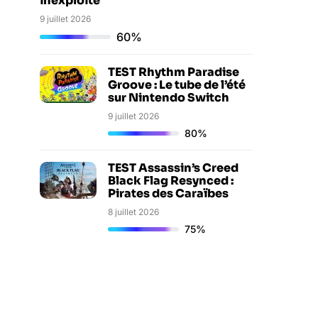
inexploité
9 juillet 2026
60%
TEST Rhythm Paradise
Groove : Le tube de l’été
sur Nintendo Switch
9 juillet 2026
80%
TEST Assassin’s Creed
Black Flag Resynced :
Pirates des Caraïbes
8 juillet 2026
75%