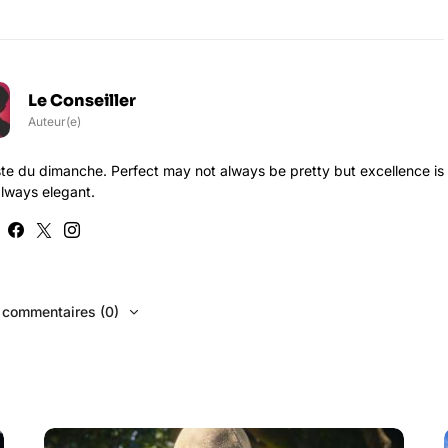
Le Conseiller
Auteur(e)
te du dimanche. Perfect may not always be pretty but excellence is
lways elegant.
s commentaires (0)