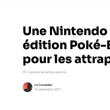
Une Nintendo
édition Poké-
pour les attra
2 minutes de lecture environ
Le Conseiller
14 septembre 2017