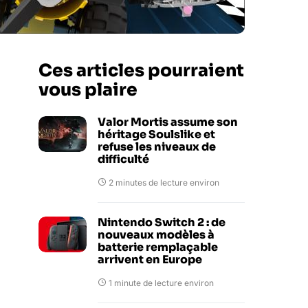
Ces articles pourraient
vous plaire
Valor Mortis assume son
héritage Soulslike et
refuse les niveaux de
difficulté
2 minutes de lecture environ
Nintendo Switch 2 : de
nouveaux modèles à
batterie remplaçable
arrivent en Europe
1 minute de lecture environ