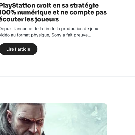
PlayStation croit en sa stratégie
100% numérique et ne compte pas
écouter les joueurs
Depuis l’annonce de la fin de la production de jeux
vidéo au format physique, Sony a fait preuve…
Lire l'article