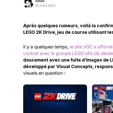
Sebalt
20 mars 2023
Après quelques rumeurs, voilà la confir
LEGO 2K Drive, jeu de course utilisant l
Il y a quelques temps,
le site VGC a affir
contrat avec le groupe LEGO afin de dével
doucement avec une fuite d’images de LE
développé par Visual Concepts, respons
visuels en question :