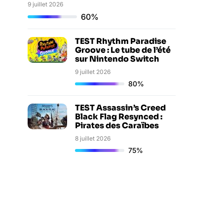
9 juillet 2026
60%
TEST Rhythm Paradise
Groove : Le tube de l’été
sur Nintendo Switch
9 juillet 2026
80%
TEST Assassin’s Creed
Black Flag Resynced :
Pirates des Caraïbes
8 juillet 2026
75%