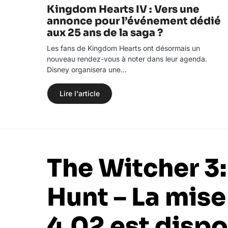
Kingdom Hearts IV : Vers une
annonce pour l’événement dédié
aux 25 ans de la saga ?
Les fans de Kingdom Hearts ont désormais un
nouveau rendez-vous à noter dans leur agenda.
Disney organisera une…
Lire l'article
The Witcher 3:
Hunt – La mise
4.02 est dispo