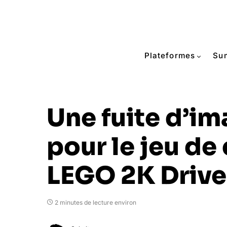
Plateformes
Su
Une fuite d’i
pour le jeu de
LEGO 2K Drive
2 minutes de lecture environ