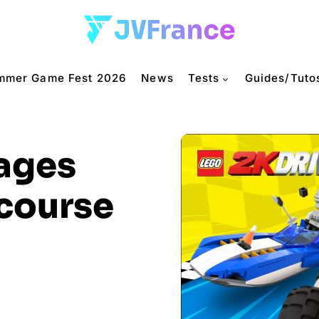
mmer Game Fest 2026
News
Tests
Guides/Tuto
mages
 course