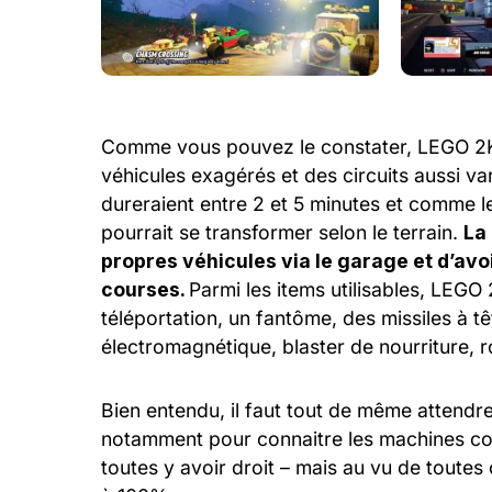
Comme vous pouvez le constater, LEGO 2K D
véhicules exagérés et des circuits aussi va
dureraient entre 2 et 5 minutes et comme les
pourrait se transformer selon le terrain.
La
propres véhicules via le garage et d’av
courses.
Parmi les items utilisables, LEGO
téléportation, un fantôme, des missiles à 
électromagnétique, blaster de nourriture, r
Bien entendu, il faut tout de même attendre
notamment pour connaitre les machines co
toutes y avoir droit – mais au vu de toute