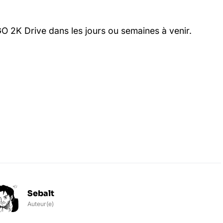
 2K Drive dans les jours ou semaines à venir.
Sebalt
Auteur(e)