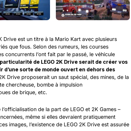
rive est un titre à la Mario Kart avec plusieurs
riés que fous. Selon des rumeurs, les courses
 concurrents l’ont fait par le passé, le véhicule
 particularité de LEGO 2K Drive serait de créer vos
oir d’une sorte de monde ouvert en dehors des
 2K Drive proposerait un saut spécial, des mines, de la
tête chercheuse, bombe à impulsion
oues de brique, etc.
 l’officialisation de la part de LEGO et 2K Games –
ncernées, même si elles devraient pratiquement
s ces images, l’existence de LEGO 2K Drive est assurée