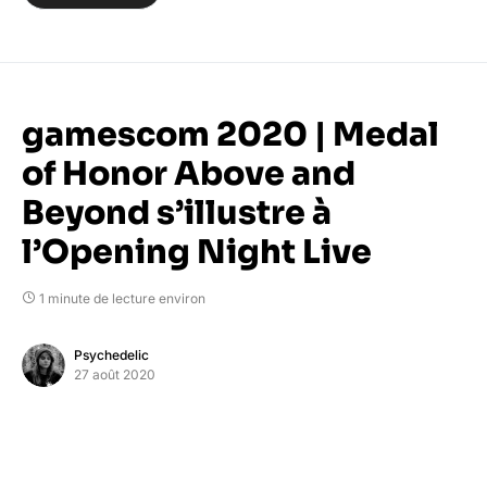
gamescom 2020 | Medal
of Honor Above and
Beyond s’illustre à
l’Opening Night Live
1 minute de lecture environ
Psychedelic
27 août 2020