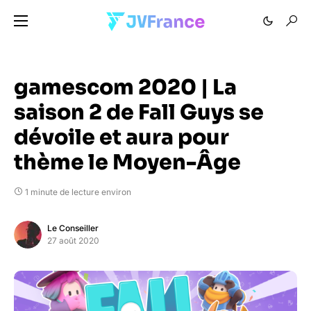
gamescom 2020 | La
saison 2 de Fall Guys se
dévoile et aura pour
thème le Moyen-Âge
1 minute de lecture environ
Le Conseiller
27 août 2020