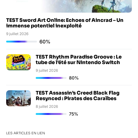
TEST Sword Art Online: Echoes of Aincrad – Un
immense potentiel inexploité
9 juillet 2026
60%
TEST Rhythm Paradise Groove : Le
tube de l’été sur Nintendo Switch
9 juillet 2026
80%
TEST Assassin’s Creed Black Flag
Resynced : Pirates des Caraïbes
8 juillet 2026
75%
LES ARTICLES EN LIEN