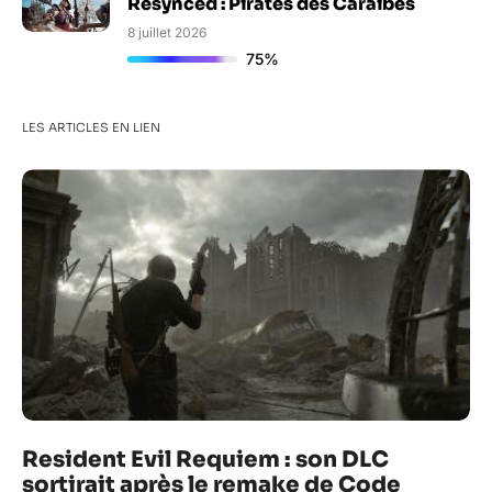
Resynced : Pirates des Caraïbes
8 juillet 2026
75%
LES ARTICLES EN LIEN
Resident Evil Requiem : son DLC
sortirait après le remake de Code