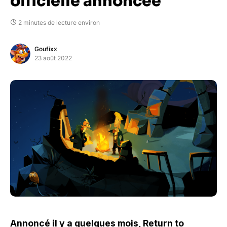
officielle annoncée
2 minutes de lecture environ
Goufixx
23 août 2022
Annoncé il y a quelques mois, Return to