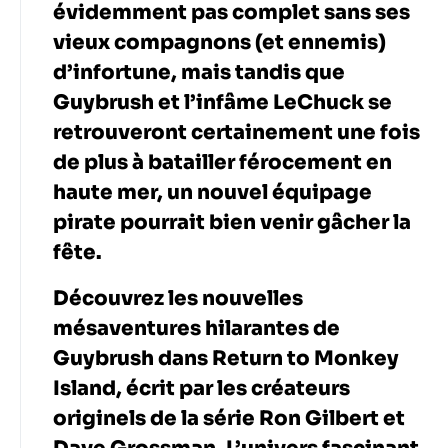
évidemment pas complet sans ses
vieux compagnons (et ennemis)
d’infortune, mais tandis que
Guybrush et l’infâme LeChuck se
retrouveront certainement une fois
de plus à batailler férocement en
haute mer, un nouvel équipage
pirate pourrait bien venir gâcher la
fête.
Découvrez les nouvelles
mésaventures hilarantes de
Guybrush dans Return to Monkey
Island, écrit par les créateurs
originels de la série Ron Gilbert et