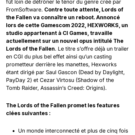
fût loin de détrôner le ténor du genre créé par
FromSoftware.
Contre toute attente, Lords of
the Fallen va connaître un reboot. Annoncé
lors de cette Gamescom 2022, HEXWORKS, un
studio appartenant à CI Games, travaille
actuellement sur un nouvel opus intitulé The
Lords of the Fallen
. Le titre s’offre déjà un trailer
en CGI du plus bel effet ainsi qu’un casting
prometteur derrière les manettes, Hexworks
étant dirigé par Saul Gascon (Dead by Daylight,
PayDay 2) et Cezar Virtosu (Shadow of the
Tomb Raider, Assassin’s Creed: Origins).
The Lords of the Fallen promet les features
clées suivantes :
Un monde interconnecté et plus de cinq fois