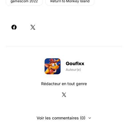
gamescom 2022
Return to Monkey Island
Goufixx
Auteur(e)
Rédacteur en tout genre
Voir les commentaires (0)