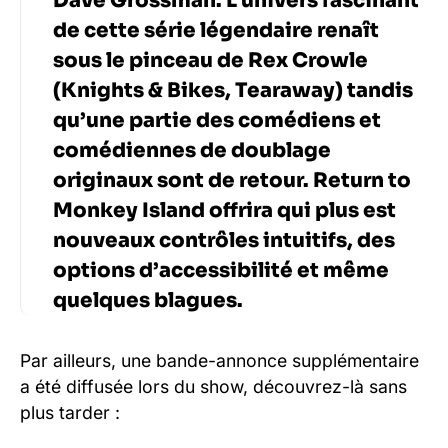
Dave Grossman. L’univers fascinant
de cette série légendaire renaît
sous le pinceau de Rex Crowle
(Knights & Bikes, Tearaway) tandis
qu’une partie des comédiens et
comédiennes de doublage
originaux sont de retour. Return to
Monkey Island offrira qui plus est
nouveaux contrôles intuitifs, des
options d’accessibilité et même
quelques blagues.
Par ailleurs, une bande-annonce supplémentaire
a été diffusée lors du show, découvrez-là sans
plus tarder :