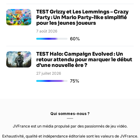
TEST Grizzy et Les Lemmings – Crazy
Party : Un Mario Party-like simplifié
pour les jeunes joueurs
7 août 2026
60%
TEST Halo: Campaign Evolved : Un
retour attendu pour marquer le début
d’une nouvelle ère ?
27 juillet 2026
75%
Qui sommes-nous ?
JVFrance est un média propulsé par des passionnés de jeu vidéo.
Exhaustivité, qualité et indépendance éditoriale sont les valeurs de JVFrance.