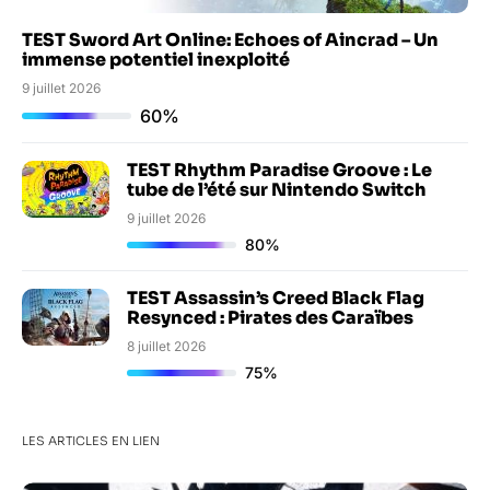
TEST Sword Art Online: Echoes of Aincrad – Un
immense potentiel inexploité
9 juillet 2026
60%
TEST Rhythm Paradise Groove : Le
tube de l’été sur Nintendo Switch
9 juillet 2026
80%
TEST Assassin’s Creed Black Flag
Resynced : Pirates des Caraïbes
8 juillet 2026
75%
LES ARTICLES EN LIEN