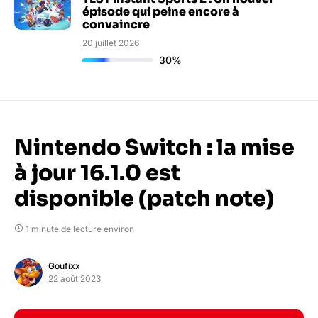
épisode qui peine encore à
convaincre
20 juillet 2026
30%
Nintendo Switch : la mise
à jour 16.1.0 est
disponible (patch note)
1 minute de lecture environ
Goufixx
22 août 2023