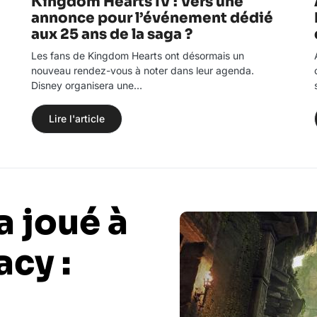
Kingdom Hearts IV : Vers une
annonce pour l’événement dédié
aux 25 ans de la saga ?
Les fans de Kingdom Hearts ont désormais un
nouveau rendez-vous à noter dans leur agenda.
Disney organisera une…
Lire l'article
a joué à
cy :