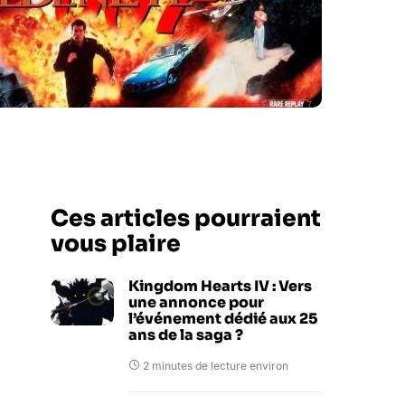
Ces articles pourraient
vous plaire
Kingdom Hearts IV : Vers
une annonce pour
l’événement dédié aux 25
ans de la saga ?
2 minutes de lecture environ