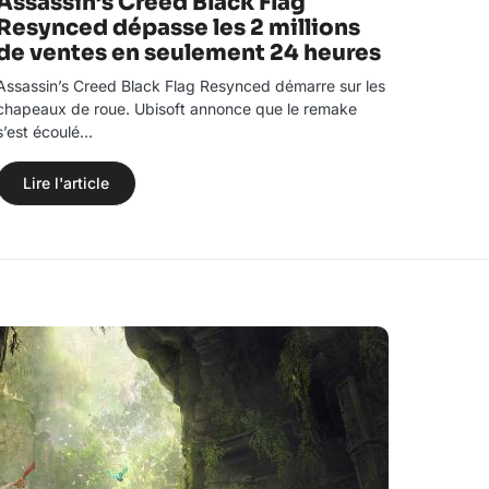
Assassin’s Creed Black Flag
Resynced dépasse les 2 millions
de ventes en seulement 24 heures
Assassin’s Creed Black Flag Resynced démarre sur les
chapeaux de roue. Ubisoft annonce que le remake
s’est écoulé…
Lire l'article