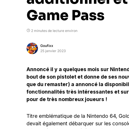
Game Pass
2 minutes de lecture environ
Goufixx
25 janvier 2023
Annoncé il y a quelques mois sur Ninten
bout de son pistolet et donne de ses nouv
que du remaster) a annoncé la disponibil
fonctionnalités très intéressantes et su
pour de très nombreux joueurs !
Titre emblématique de la Nintendo 64, Gol
devait également débarquer sur les consol