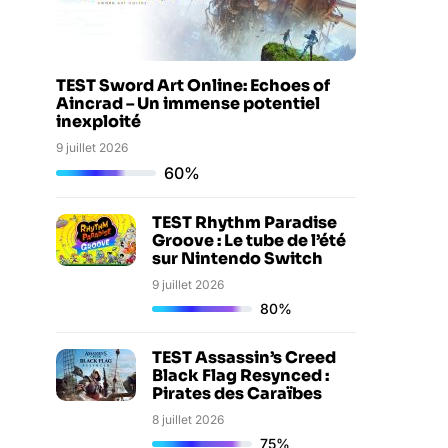
TEST Sword Art Online: Echoes of
Aincrad – Un immense potentiel
inexploité
9 juillet 2026
60%
TEST Rhythm Paradise
Groove : Le tube de l’été
sur Nintendo Switch
9 juillet 2026
80%
TEST Assassin’s Creed
Black Flag Resynced :
Pirates des Caraïbes
8 juillet 2026
75%