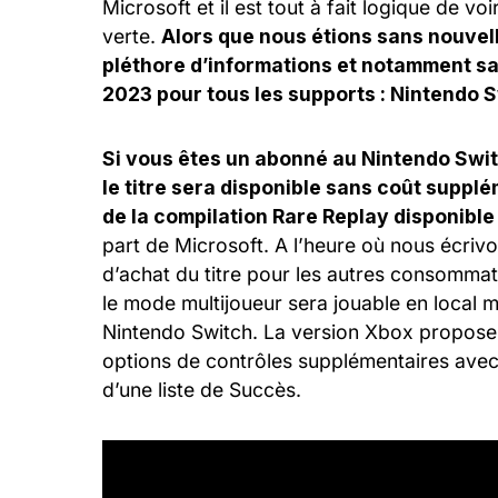
Microsoft et il est tout à fait logique de v
verte.
Alors que nous étions sans nouve
pléthore d’informations et notamment sa 
2023 pour tous les supports : Nintendo 
Si vous êtes un abonné au Nintendo Swit
le titre sera disponible sans coût supp
de la compilation Rare Replay disponible
part de Microsoft. A l’heure où nous écriv
d’achat du titre pour les autres consommat
le mode multijoueur sera jouable en local 
Nintendo Switch. La version Xbox proposera
options de contrôles supplémentaires avec l
d’une liste de Succès.