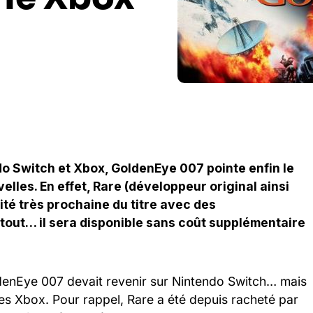
do Switch et Xbox, GoldenEye 007 pointe enfin le
elles. En effet, Rare (développeur original ainsi
ité très prochaine du titre avec des
rtout… il sera disponible sans coût supplémentaire
denEye 007 devait revenir sur Nintendo Switch… mais
es Xbox. Pour rappel, Rare a été depuis racheté par