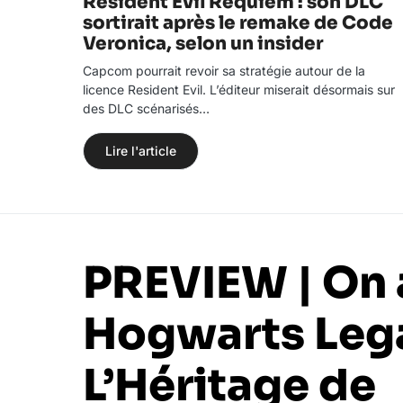
Resident Evil Requiem : son DLC
sortirait après le remake de Code
Veronica, selon un insider
Capcom pourrait revoir sa stratégie autour de la
licence Resident Evil. L’éditeur miserait désormais sur
des DLC scénarisés…
Lire l'article
PREVIEW | On 
Hogwarts Lega
L’Héritage de