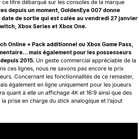
oir ce titre débarqué sur les consoles de la marque
lles depuis un moment, GoldenEye 007 donne
date de sortie qui est calée au vendredi 27 janvier
Switch, Xbox Series et Xbox One.
ch Online + Pack additionnel ou Xbox Game Pass,
lémentaire… mais également pour les possesseurs
 depuis 2015.
Un geste commercial appréciable de la
ons ces lignes, nous ne savons pas encore le prix
eurs. Concernant les fonctionnalités de ce remaster,
mais également en ligne uniquement pour les joueurs
 quant à elle un affichage 4K et 16:9 ainsi que des
a prise en charge du stick analogique et l’ajout