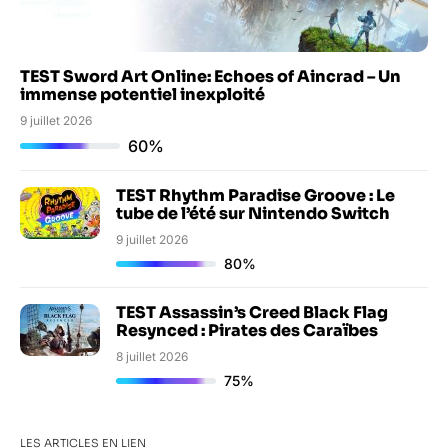
TEST Sword Art Online: Echoes of Aincrad – Un
immense potentiel inexploité
9 juillet 2026
60%
TEST Rhythm Paradise Groove : Le
tube de l’été sur Nintendo Switch
9 juillet 2026
80%
TEST Assassin’s Creed Black Flag
Resynced : Pirates des Caraïbes
8 juillet 2026
75%
LES ARTICLES EN LIEN