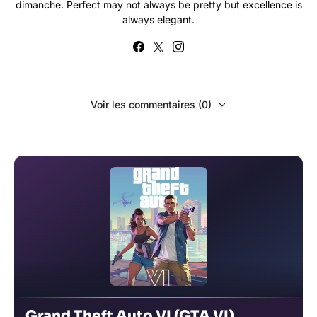
dimanche. Perfect may not always be pretty but excellence is
always elegant.
Voir les commentaires (0)
Grand Theft Auto VI (GTA VI)