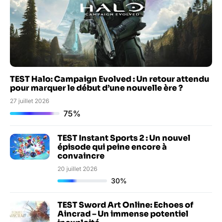
TEST Halo: Campaign Evolved : Un retour attendu
pour marquer le début d’une nouvelle ère ?
27 juillet 2026
75%
TEST Instant Sports 2 : Un nouvel
épisode qui peine encore à
convaincre
20 juillet 2026
30%
TEST Sword Art Online: Echoes of
Aincrad – Un immense potentiel