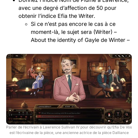
avec une degré d’affection de 50 pour
obtenir l’indice Efia the Writer.
Si ce n’est pas encore le cas à ce
moment-là, le sujet sera (Writer) –
About the identity of Gayle de Winter –
Parler de l’écrivain à Lawrence Sullivan IV pour découvrir qu’Efia De Vos
est l’écrivaine de la pièce, une ancienne actrice de la pièce Dalliance