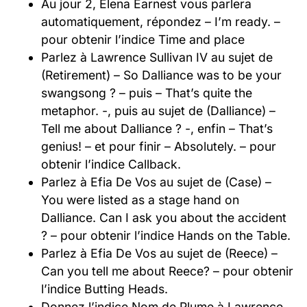
Au jour 2, Elena Earnest vous parlera
automatiquement, répondez – I’m ready. –
pour obtenir l’indice Time and place
Parlez à Lawrence Sullivan IV au sujet de
(Retirement) – So Dalliance was to be your
swangsong ? – puis – That’s quite the
metaphor. -, puis au sujet de (Dalliance) –
Tell me about Dalliance ? -, enfin – That’s
genius! – et pour finir – Absolutely. – pour
obtenir l’indice Callback.
Parlez à Efia De Vos au sujet de (Case) –
You were listed as a stage hand on
Dalliance. Can I ask you about the accident
? – pour obtenir l’indice Hands on the Table.
Parlez à Efia De Vos au sujet de (Reece) –
Can you tell me about Reece? – pour obtenir
l’indice Butting Heads.
Donnez l’indice Nom de Plume à Lawrence,