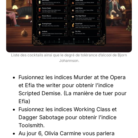
Liste des cocktails ainsi que le degré de tolérance d’alcool de Bjorn
Johannson.
Fusionnez les indices Murder at the Opera
et Efia the writer pour obtenir l’indice
Scripted Demise. (La manière de tuer pour
Efia)
Fusionnez les indices Working Class et
Dagger Sabotage pour obtenir l’indice
Toolsmith.
Au jour 6, Olivia Carmine vous parlera