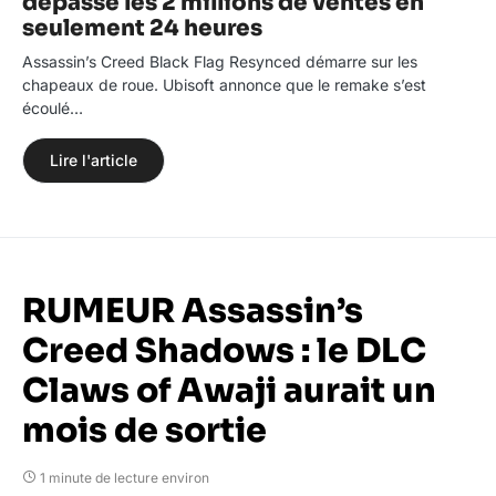
dépasse les 2 millions de ventes en
seulement 24 heures
Assassin’s Creed Black Flag Resynced démarre sur les
chapeaux de roue. Ubisoft annonce que le remake s’est
écoulé…
Lire l'article
RUMEUR Assassin’s
Creed Shadows : le DLC
Claws of Awaji aurait un
mois de sortie
1 minute de lecture environ