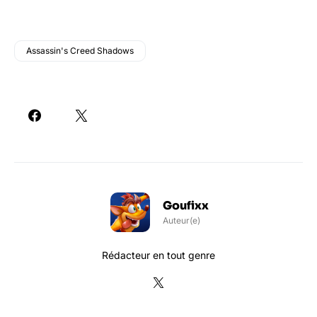
Assassin's Creed Shadows
Goufixx
Auteur(e)
Rédacteur en tout genre