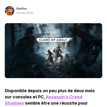
Goufixx
23 mai 2025
Disponible depuis un peu plus de deux mois
sur consoles et PC,
Assassin’s Creed
Shadows
semble être une réussite pour