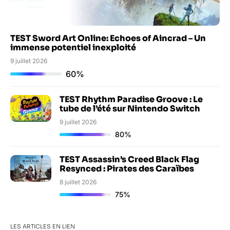
TEST Sword Art Online: Echoes of Aincrad – Un
immense potentiel inexploité
9 juillet 2026
60%
TEST Rhythm Paradise Groove : Le
tube de l’été sur Nintendo Switch
9 juillet 2026
80%
TEST Assassin’s Creed Black Flag
Resynced : Pirates des Caraïbes
8 juillet 2026
75%
LES ARTICLES EN LIEN