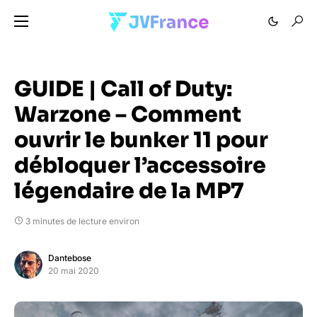
GUIDE | Call of Duty:
Warzone – Comment
ouvrir le bunker 11 pour
débloquer l’accessoire
légendaire de la MP7
3 minutes de lecture environ
Dantebose
20 mai 2020