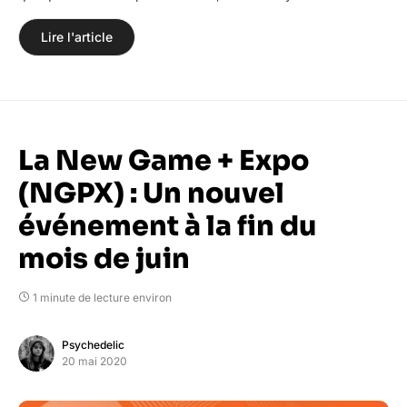
Lire l'article
La New Game + Expo
(NGPX) : Un nouvel
événement à la fin du
mois de juin
1 minute de lecture environ
Psychedelic
20 mai 2020