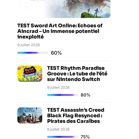
TEST Sword Art Online: Echoes of
Aincrad – Un immense potentiel
inexploité
9 juillet 2026
60%
TEST Rhythm Paradise
Groove : Le tube de l’été
sur Nintendo Switch
9 juillet 2026
80%
TEST Assassin’s Creed
Black Flag Resynced :
Pirates des Caraïbes
8 juillet 2026
75%