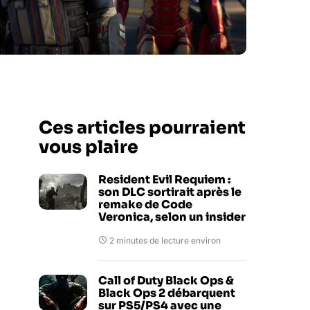
Ces articles pourraient
vous plaire
Resident Evil Requiem :
son DLC sortirait après le
remake de Code
Veronica, selon un insider
2 minutes de lecture environ
Call of Duty Black Ops &
Black Ops 2 débarquent
sur PS5/PS4 avec une