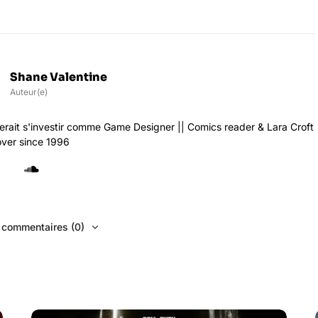
Shane Valentine
Auteur(e)
rait s'investir comme Game Designer || Comics reader & Lara Croft
over since 1996
s commentaires (0)