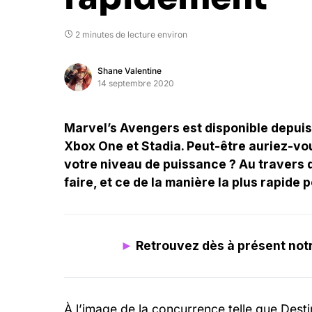
2 minutes de lecture environ
Shane Valentine
14 septembre 2020
Marvel’s Avengers est disponible depuis 
Xbox One et Stadia. Peut-être auriez-vo
votre niveau de puissance ? Au travers 
faire, et ce de la manière la plus rapide 
►
Retrouvez dès à présent notr
À l’image de la concurrence telle que Dest