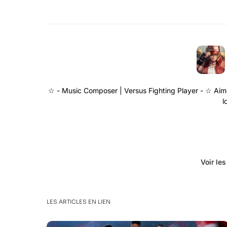
☆ - Music Composer | Versus Fighting Player - ☆ Aime
l
Voir le
LES ARTICLES EN LIEN