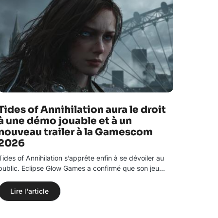
Tides of Annihilation aura le droit
à une démo jouable et à un
nouveau trailer à la Gamescom
2026
Tides of Annihilation s’apprête enfin à se dévoiler au
public. Eclipse Glow Games a confirmé que son jeu…
Lire l'article