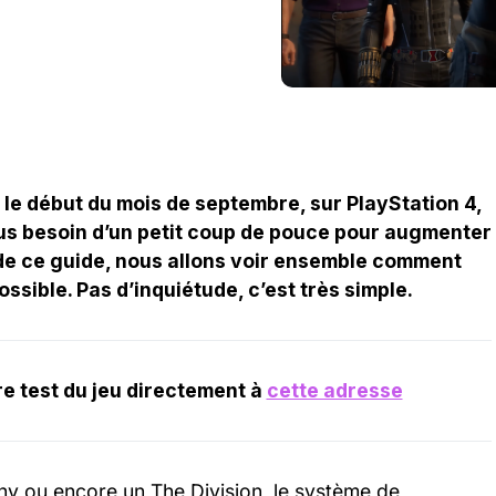
le début du mois de septembre, sur PlayStation 4,
us besoin d’un petit coup de pouce pour augmenter
de ce guide, nous allons voir ensemble comment
possible. Pas d’inquiétude, c’est très simple.
e test du jeu directement à
cette adresse
iny ou encore un The Division, le système de