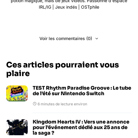
potion magique, mais de jeux vidéos. Passionné d'espace
IRL/IG | Jeux indés | OSTphile
Voir les commentaires (0)
Ces articles pourraient vous
plaire
TEST Rhythm Paradise Groove : Le tube
de l’été sur Nintendo Switch
6 minutes de lecture environ
Kingdom Hearts IV : Vers une annonce
pour l’événement dédié aux 25 ans de
la saga ?