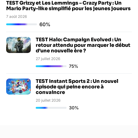
TEST Grizzy et Les Lemmings – Crazy Party : Un
Mario Party-like simplifié pour les jeunes joueurs
7 août 2026
60%
TEST Halo: Campaign Evolved : Un
retour attendu pour marquer le début
d’une nouvelle ère ?
27 juillet 2026
75%
TEST Instant Sports 2 : Un nouvel
épisode qui peine encore à
convaincre
20 juillet 2026
30%