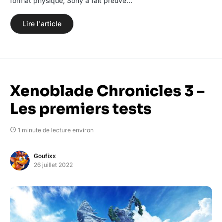
format physique, Sony a fait preuve…
Lire l'article
Xenoblade Chronicles 3 –
Les premiers tests
1 minute de lecture environ
Goufixx
26 juillet 2022