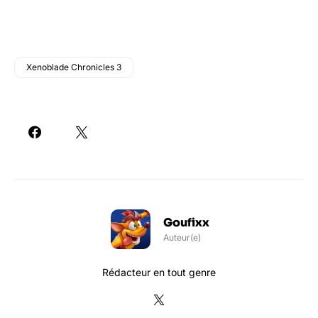
Xenoblade Chronicles 3
Goufixx
Auteur(e)
Rédacteur en tout genre