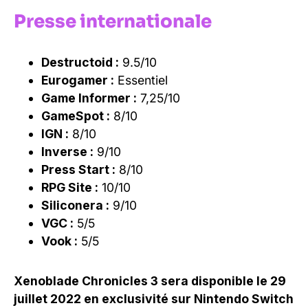
Presse internationale
Destructoid :
9.5/10
Eurogamer :
Essentiel
Game Informer :
7,25/10
GameSpot :
8/10
IGN :
8/10
Inverse :
9/10
Press Start :
8/10
RPG Site :
10/10
Siliconera :
9/10
VGC :
5/5
Vook :
5/5
Xenoblade Chronicles 3 sera disponible le 29
juillet 2022 en exclusivité sur Nintendo Switch