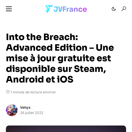
Into the Breach:
Advanced Edition – Une
mise à jour gratuite est
disponible sur Steam,
Android et iOS
1 minute de lecture environ
Vehyx
26 juillet 2022