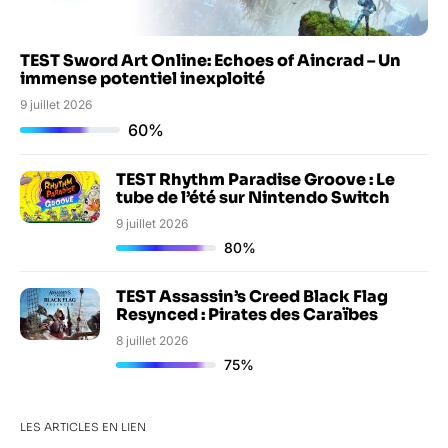
TEST Sword Art Online: Echoes of Aincrad – Un
immense potentiel inexploité
9 juillet 2026
60%
TEST Rhythm Paradise Groove : Le
tube de l’été sur Nintendo Switch
9 juillet 2026
80%
TEST Assassin’s Creed Black Flag
Resynced : Pirates des Caraïbes
8 juillet 2026
75%
LES ARTICLES EN LIEN