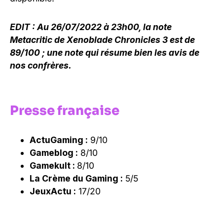
EDIT : Au 26/07/2022 à 23h00, la note
Metacritic de Xenoblade Chronicles 3 est de
89/100 ; une note qui résume bien les avis de
nos confrères.
Presse française
ActuGaming :
9/10
Gameblog :
8/10
Gamekult :
8/10
La Crème du Gaming :
5/5
JeuxActu :
17/20