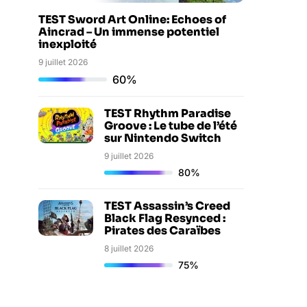
TEST Sword Art Online: Echoes of
Aincrad – Un immense potentiel
inexploité
9 juillet 2026
60%
TEST Rhythm Paradise
Groove : Le tube de l’été
sur Nintendo Switch
9 juillet 2026
80%
TEST Assassin’s Creed
Black Flag Resynced :
Pirates des Caraïbes
8 juillet 2026
75%