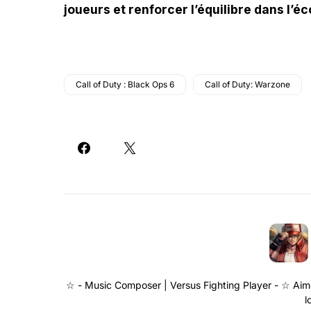
joueurs et renforcer l’équilibre dans l’
Call of Duty : Black Ops 6
Call of Duty: Warzone
☆ - Music Composer | Versus Fighting Player - ☆ Aime
l