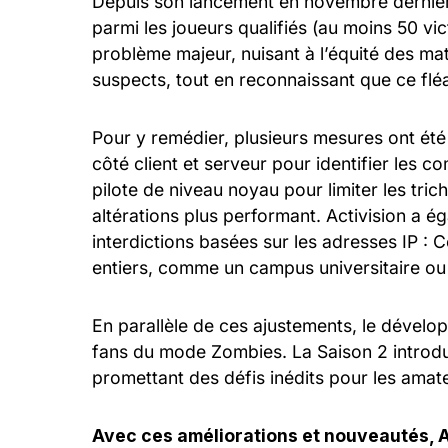
Depuis son lancement en novembre dernier
parmi les joueurs qualifiés (au moins 50 vic
problème majeur, nuisant à l’équité des ma
suspects, tout en reconnaissant que ce fl
Pour y remédier, plusieurs mesures ont ét
côté client et serveur pour identifier les
pilote de niveau noyau pour limiter les tr
altérations plus performant. Activision a éga
interdictions basées sur les adresses IP :
entiers, comme un campus universitaire ou 
En parallèle de ces ajustements, le dévelo
fans du mode Zombies. La Saison 2 introdu
promettant des défis inédits pour les ama
Avec ces améliorations et nouveautés, A