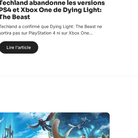
Techland abandonne les versions
PS4 et Xbox One de Dying Light:
The Beast
Techland a confirmé que Dying Light: The Beast ne
sortira pas sur PlayStation 4 ni sur Xbox One…
Lire l'article