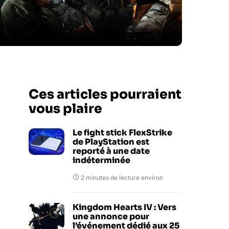
Ces articles pourraient
vous plaire
Le fight stick FlexStrike
de PlayStation est
reporté à une date
indéterminée
2 minutes de lecture environ
Kingdom Hearts IV : Vers
une annonce pour
l’événement dédié aux 25