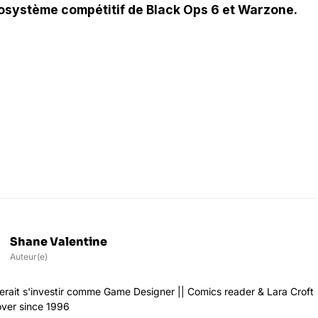
écosystème compétitif de Black Ops 6 et Warzone.
Shane Valentine
Auteur(e)
rait s'investir comme Game Designer || Comics reader & Lara Croft
over since 1996