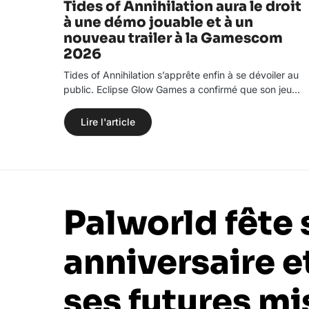
Tides of Annihilation aura le droit
à une démo jouable et à un
nouveau trailer à la Gamescom
2026
Tides of Annihilation s’apprête enfin à se dévoiler au
public. Eclipse Glow Games a confirmé que son jeu…
Lire l'article
Palworld fête
anniversaire e
ses futures mi