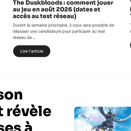
The Duskbloods : comment jouer
au jeu en août 2026 (dates et
accès au test réseau)
Durant la semaine prochaine, il vous sera possible de
déposer une candidature pour participer au test
réseau de…
Lire l'article
 son
t révèle
ses à