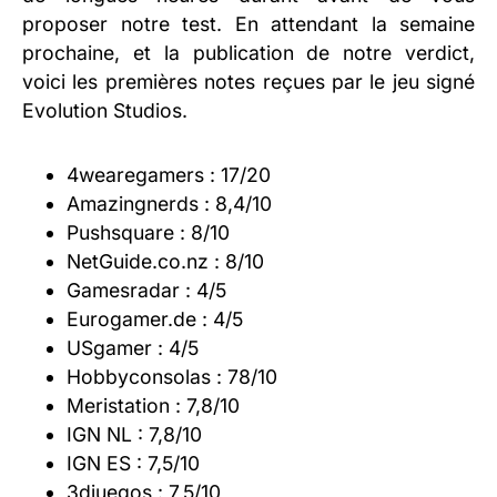
proposer notre test. En attendant la semaine
prochaine, et la publication de notre verdict,
voici les premières notes reçues par le jeu signé
Evolution Studios.
4wearegamers : 17/20
Amazingnerds : 8,4/10
Pushsquare : 8/10
NetGuide.co.nz : 8/10
Gamesradar : 4/5
Eurogamer.de : 4/5
USgamer : 4/5
Hobbyconsolas : 78/10
Meristation : 7,8/10
IGN NL : 7,8/10
IGN ES : 7,5/10
3djuegos : 7,5/10