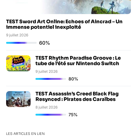
TEST Sword Art Online: Echoes of Aincrad – Un
immense potentiel inexploité
9 juillet 2026
60%
TEST Rhythm Paradise Groove : Le
tube de l’été sur Nintendo Switch
9 juillet 2026
80%
TEST Assassin’s Creed Black Flag
Resynced : Pirates des Caraïbes
8 juillet 2026
75%
LES ARTICLES EN LIEN