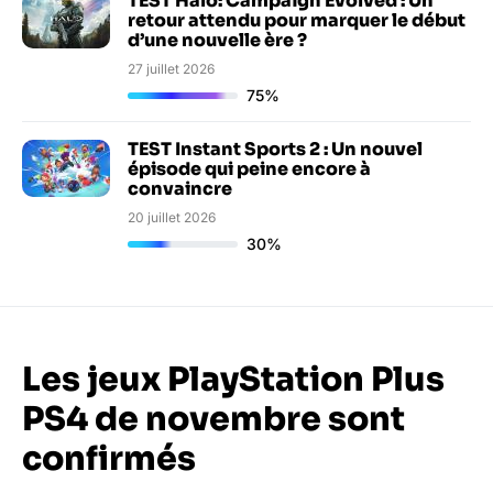
TEST Halo: Campaign Evolved : Un
retour attendu pour marquer le début
d’une nouvelle ère ?
27 juillet 2026
75%
TEST Instant Sports 2 : Un nouvel
épisode qui peine encore à
convaincre
20 juillet 2026
30%
Les jeux PlayStation Plus
PS4 de novembre sont
confirmés