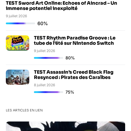
TEST Sword Art Online: Echoes of Aincrad – Un
immense potentiel inexploité
9 juillet 2026
60%
TEST Rhythm Paradise Groove : Le
tube de l’été sur Nintendo Switch
9 juillet 2026
80%
TEST Assassin’s Creed Black Flag
Resynced : Pirates des Caraïbes
8 juillet 2026
75%
LES ARTICLES EN LIEN