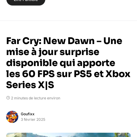
Far Cry: New Dawn – Une
mise à jour surprise
disponible qui apporte
les 60 FPS sur PS5 et Xbox
Series X|S
2 minutes de lecture environ
Goufixx
3 février 2025