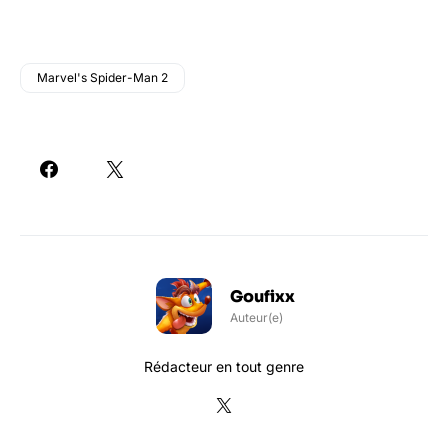
Marvel's Spider-Man 2
Goufixx
Auteur(e)
Rédacteur en tout genre