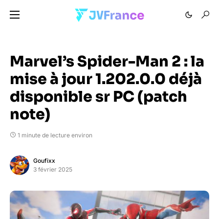
Marvel’s Spider-Man 2 : la
mise à jour 1.202.0.0 déjà
disponible sr PC (patch
note)
1 minute de lecture environ
Goufixx
3 février 2025