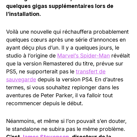
quelques gigas supplémentaires lors de
l’installation.
Voilà une nouvelle qui réchauffera probablement
quelques cœurs après une série d’annonces en
ayant déçu plus d’un. Il y a quelques jours, le
studio à l’origine de
Marvel’s Spider-Man
révélait
que la version Remastered du titre, prévue sur
PS5, ne supporterait pas le
transfert de
sauvegarde
depuis la version PS4. En d’autres
termes, si vous souhaitez replonger dans les
aventures de Peter Parker, il va falloir tout
recommencer depuis le début.
Néanmoins, et même si l’on pouvait s’en douter,
le standalone ne subira pas le même problème.
C’est
James Stevenson
, directeur de la