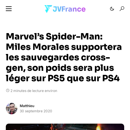
Marvel’s Spider-Man:
Miles Morales supportera
les sauvegardes cross-
gen, son poids sera plus
léger sur PS5 que sur PS4
2 minutes de lecture environ
Matthieu
30 septembre 2020