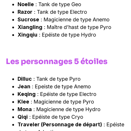
Noelle
: Tank de type Geo
Razor
: Tank de type Electro
Sucrose
: Magicienne de type Anemo
Xiangling
: Maître d’hast de type Pyro
Xingqiu
: Epéiste de type Hydro
Les personnages 5 étoiles
Dilluc
: Tank de type Pyro
Jean
: Epeiste de type Anemo
Keqing
: Epéiste de type Electro
Klee
: Magicienne de type Pyro
Mona
: Magicienne de type Hydro
Qiqi
: Epéiste de type Cryo
Traveler (Personnage de départ)
: Epéiste