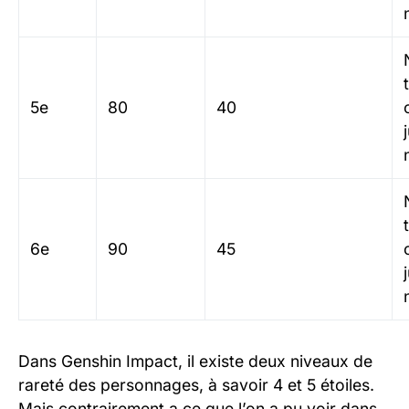
5e
80
40
6e
90
45
Dans Genshin Impact, il existe deux niveaux de
rareté des personnages, à savoir 4 et 5 étoiles.
Mais contrairement a ce que l’on a pu voir dans