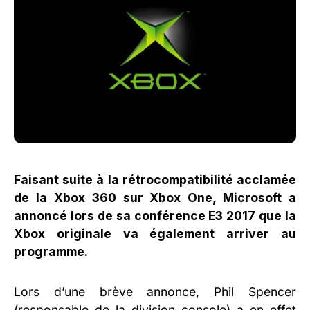
Faisant suite à la rétrocompatibilité acclamée
de la Xbox 360 sur Xbox One, Microsoft a
annoncé lors de sa conférence E3 2017 que la
Xbox originale va également arriver au
programme.
Lors d’une brève annonce, Phil Spencer
(responsable de la division console) a en effet