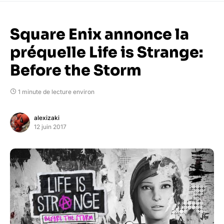
Square Enix annonce la
préquelle Life is Strange:
Before the Storm
1 minute de lecture environ
alexizaki
12 juin 2017