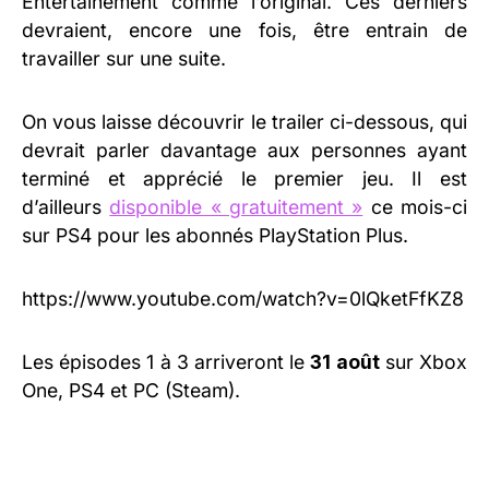
Entertainement comme l’original. Ces derniers
devraient, encore une fois, être entrain de
travailler sur une suite.
On vous laisse découvrir le trailer ci-dessous, qui
devrait parler davantage aux personnes ayant
terminé et apprécié le premier jeu. Il est
d’ailleurs
disponible « gratuitement »
ce mois-ci
sur PS4 pour les abonnés PlayStation Plus.
https://www.youtube.com/watch?v=0lQketFfKZ8
Les épisodes 1 à 3 arriveront le
31 août
sur Xbox
One, PS4 et PC (Steam).