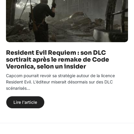
Resident Evil Requiem : son DLC
sortirait après le remake de Code
Veronica, selon un insider
Capcom pourrait revoir sa stratégie autour de la licence
Resident Evil. L’éditeur miserait désormais sur des DLC
scénarisés…
Lire l'article