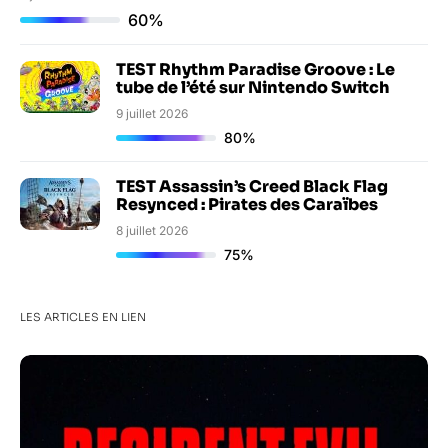
60%
TEST Rhythm Paradise Groove : Le
tube de l’été sur Nintendo Switch
9 juillet 2026
80%
TEST Assassin’s Creed Black Flag
Resynced : Pirates des Caraïbes
8 juillet 2026
75%
LES ARTICLES EN LIEN