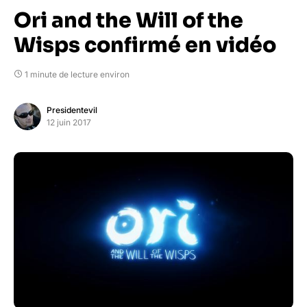
Ori and the Will of the
Wisps confirmé en vidéo
1 minute de lecture environ
Presidentevil
12 juin 2017