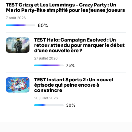
TEST Grizzy et Les Lemmings – Crazy Party : Un
Mario Party-like simplifié pour les jeunes joueurs
7 août 2026
60%
TEST Halo: Campaign Evolved : Un
retour attendu pour marquer le début
d’une nouvelle ère ?
27 juillet 2026
75%
TEST Instant Sports 2 : Un nouvel
épisode qui peine encore à
convaincre
20 juillet 2026
30%