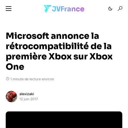
Microsoft annonce la
rétrocompatibilité de la
première Xbox sur Xbox
One
1 minute de lecture environ
alexizaki
12 juin 2017