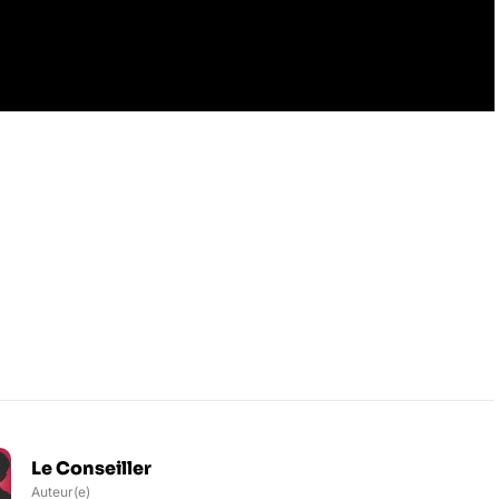
Le Conseiller
Auteur(e)