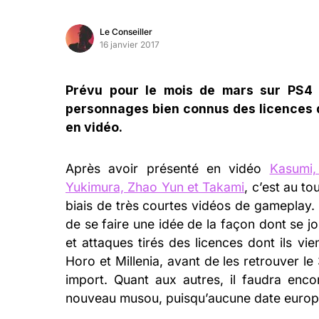
Le Conseiller
16 janvier 2017
Prévu pour le mois de mars sur PS4 
personnages bien connus des licences d
en vidéo.
Après avoir présenté en vidéo
Kasumi,
Yukimura, Zhao Yun et Takami
, c’est au to
biais de très courtes vidéos de gameplay. À
de se faire une idée de la façon dont se j
et attaques tirés des licences dont ils v
Horo et Millenia, avant de les retrouver l
import. Quant aux autres, il faudra enc
nouveau musou, puisqu’aucune date europé