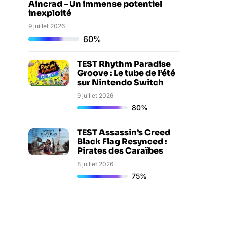
Aincrad – Un immense potentiel
inexploité
9 juillet 2026
60%
TEST Rhythm Paradise
Groove : Le tube de l’été
sur Nintendo Switch
9 juillet 2026
80%
TEST Assassin’s Creed
Black Flag Resynced :
Pirates des Caraïbes
8 juillet 2026
75%