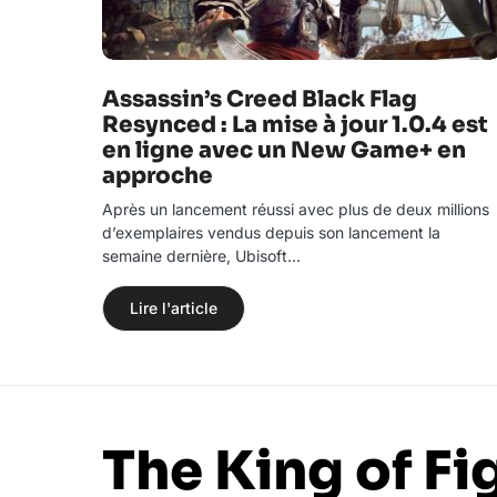
Assassin’s Creed Black Flag
Resynced : La mise à jour 1.0.4 est
en ligne avec un New Game+ en
approche
Après un lancement réussi avec plus de deux millions
d’exemplaires vendus depuis son lancement la
semaine dernière, Ubisoft…
Lire l'article
The King of Fi