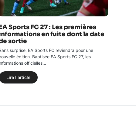
EA Sports FC 27 : Les premières
informations en fuite dont la date
de sortie
Sans surprise, EA Sports FC reviendra pour une
nouvelle édition. Baptisée EA Sports FC 27, les
informations officielles…
Lire l'article