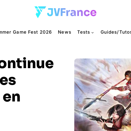
mmer Game Fest 2026
News
Tests
Guides/Tuto
ontinue
ses
 en