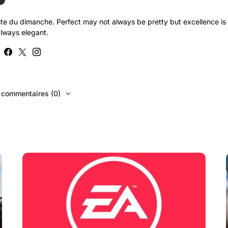
te du dimanche. Perfect may not always be pretty but excellence is
lways elegant.
s commentaires (0)