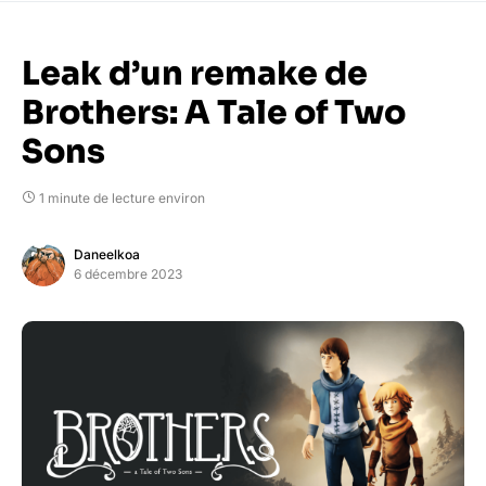
Leak d’un remake de
Brothers: A Tale of Two
Sons
1 minute de lecture environ
Daneelkoa
6 décembre 2023