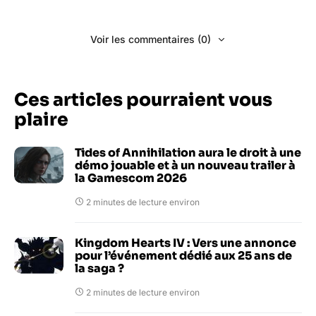
Voir les commentaires (0)
Ces articles pourraient vous
plaire
Tides of Annihilation aura le droit à une
démo jouable et à un nouveau trailer à
la Gamescom 2026
2 minutes de lecture environ
Kingdom Hearts IV : Vers une annonce
pour l’événement dédié aux 25 ans de
la saga ?
2 minutes de lecture environ