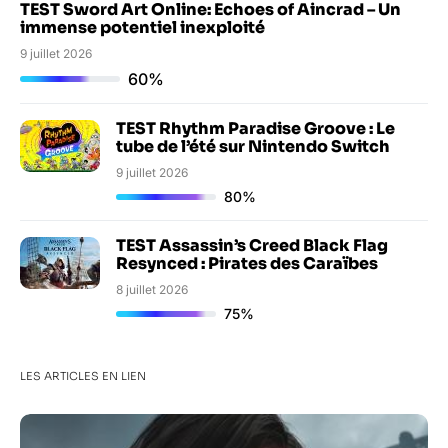
TEST Sword Art Online: Echoes of Aincrad – Un
immense potentiel inexploité
9 juillet 2026
60%
TEST Rhythm Paradise Groove : Le
tube de l’été sur Nintendo Switch
9 juillet 2026
80%
TEST Assassin’s Creed Black Flag
Resynced : Pirates des Caraïbes
8 juillet 2026
75%
LES ARTICLES EN LIEN