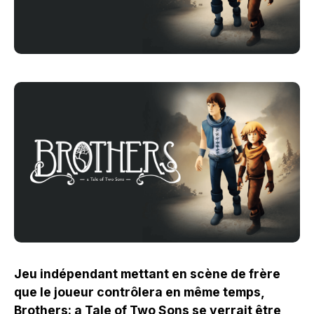
Jeu indépendant mettant en scène de frère
que le joueur contrôlera en même temps,
Brothers: a Tale of Two Sons se verrait être