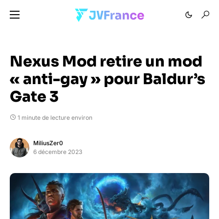
Nexus Mod retire un mod
« anti-gay » pour Baldur’s
Gate 3
1 minute de lecture environ
MiliusZer0
6 décembre 2023