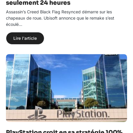
seulement 24 heures
Assassin’s Creed Black Flag Resynced démarre sur les
chapeaux de roue. Ubisoft annonce que le remake s’est
écoulé…
Lire l'article
PlayStation croit en sa stratégie 100%