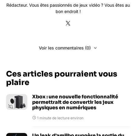
Rédacteur. Vous êtes passionnés de jeux vidéo ? Vous êtes au
bon endroit !
Voir les commentaires (0)
Ces articles pourraient vous
plaire
Xbox : une nouvelle fonctionnalité
permettrait de convertir les jeux
physiques en numériques
1 minute de lecture environ
Un leak d’amiibo suggère la sortie du