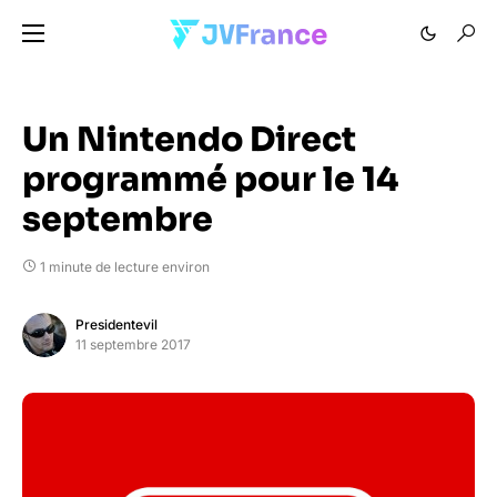
Un Nintendo Direct
programmé pour le 14
septembre
1 minute de lecture environ
Presidentevil
11 septembre 2017