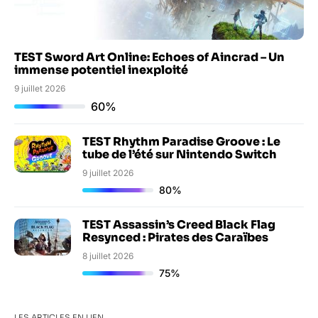
TEST Sword Art Online: Echoes of Aincrad – Un
immense potentiel inexploité
9 juillet 2026
60%
TEST Rhythm Paradise Groove : Le
tube de l’été sur Nintendo Switch
9 juillet 2026
80%
TEST Assassin’s Creed Black Flag
Resynced : Pirates des Caraïbes
8 juillet 2026
75%
LES ARTICLES EN LIEN