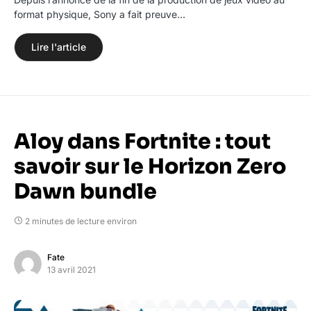
format physique, Sony a fait preuve…
Lire l'article
Aloy dans Fortnite : tout
savoir sur le Horizon Zero
Dawn bundle
2 minutes de lecture environ
Fate
13 avril 2021