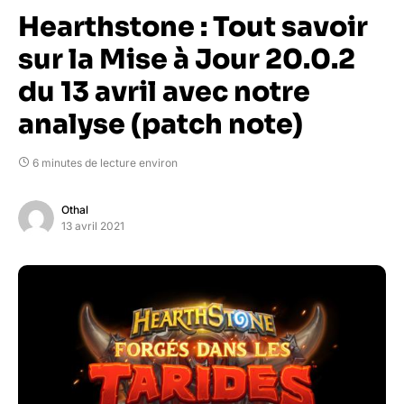
Hearthstone : Tout savoir
sur la Mise à Jour 20.0.2
du 13 avril avec notre
analyse (patch note)
6 minutes de lecture environ
Othal
13 avril 2021