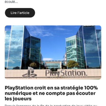
écoulé…
Lire l'article
PlayStation croit en sa stratégie 100%
numérique et ne compte pas écouter
les joueurs
Depuis l’annonce de la fin de la production de jeux vidéo au