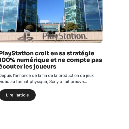
PlayStation croit en sa stratégie
100% numérique et ne compte pas
écouter les joueurs
Depuis l’annonce de la fin de la production de jeux
vidéo au format physique, Sony a fait preuve…
Lire l'article