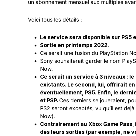
un abonnement mensuel aux multiples ava
Voici tous les détails :
Le service sera disponible sur PS5 e
Sortie en printemps 2022.
Ce serait une fusion du PlayStation No
Sony souhaiterait garder le nom PlaySt
Now.
Ce serait un service à 3 niveaux : l
existants. Le second, lui, offrirait 
éventuellement, PS5. Enfin, le derni
et PSP.
Ces derniers se joueraient, pou
PS2 seront exceptés, vu qu’il est déjà 
Now).
Contrairement au Xbox Game Pass, il
dès leurs sorties (par exemple, ne 