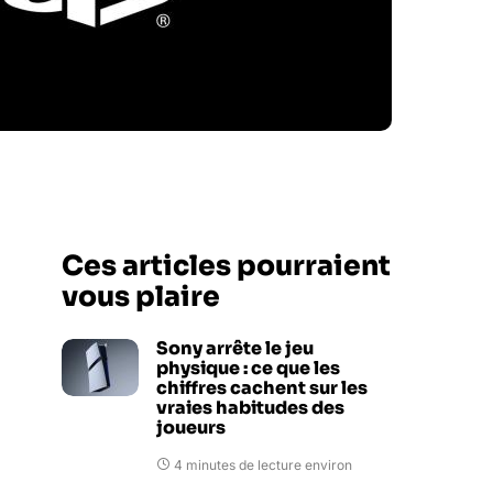
Ces articles pourraient
vous plaire
Sony arrête le jeu
physique : ce que les
chiffres cachent sur les
vraies habitudes des
joueurs
4 minutes de lecture environ