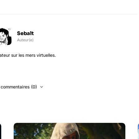
Sebalt
Auteur(e)
eur sur les mers virtuelles.
s commentaires (0)