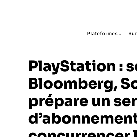
Plateformes
Su
PlayStation : 
Bloomberg, S
prépare un se
d’abonnement
concurrencer 