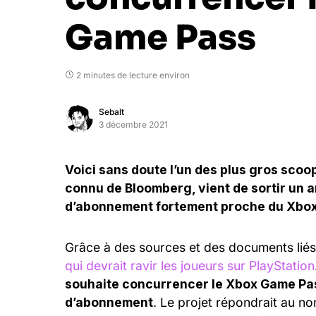
Game Pass
2 minutes de lecture environ
Sebalt
3 décembre 2021
Voici sans doute l’un des plus gros scoop
connu de Bloomberg, vient de sortir un ar
d’abonnement fortement proche du Xbox
Grâce à des sources et des documents liés
qui devrait ravir les joueurs sur PlayStation
souhaite concurrencer le Xbox Game Pa
d’abonnement
. Le projet répondrait au n