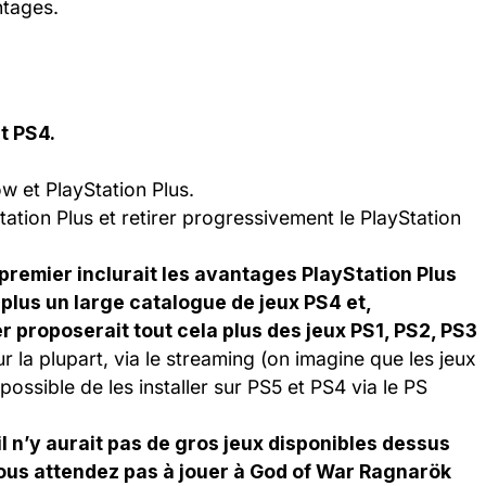
ntages.
t PS4.
w et PlayStation Plus.
ation Plus et retirer progressivement le PlayStation
e premier inclurait les avantages PlayStation Plus
en plus un large catalogue de jeux PS4 et,
er proposerait tout cela plus des jeux PS1, PS2, PS3
r la plupart, via le streaming (on imagine que les jeux
possible de les installer sur PS5 et PS4 via le PS
 n’y aurait pas de gros jeux disponibles dessus
vous attendez pas à jouer à God of War Ragnarök