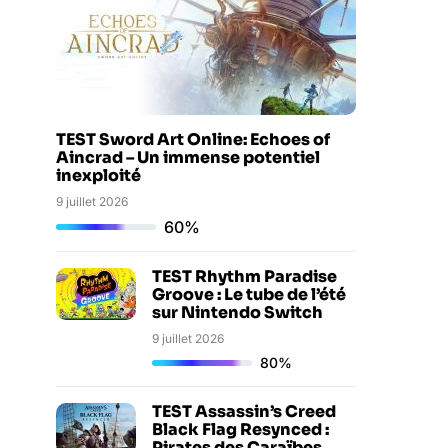
TEST Sword Art Online: Echoes of
Aincrad – Un immense potentiel
inexploité
9 juillet 2026
60%
TEST Rhythm Paradise
Groove : Le tube de l’été
sur Nintendo Switch
9 juillet 2026
80%
TEST Assassin’s Creed
Black Flag Resynced :
Pirates des Caraïbes