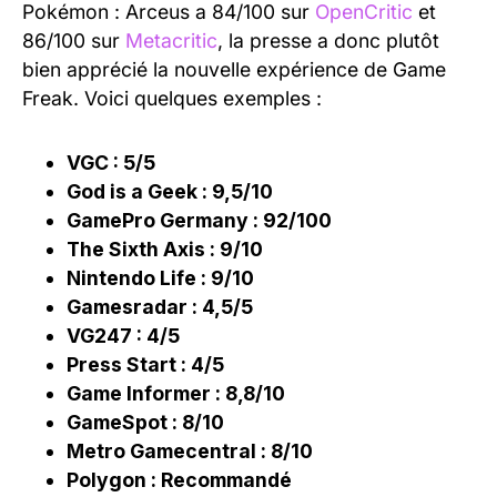
Pokémon : Arceus a 84/100 sur
OpenCritic
et
86/100 sur
Metacritic
, la presse a donc plutôt
bien apprécié la nouvelle expérience de Game
Freak. Voici quelques exemples :
VGC : 5/5
God is a Geek : 9,5/10
GamePro Germany : 92/100
The Sixth Axis : 9/10
Nintendo Life : 9/10
Gamesradar : 4,5/5
VG247 : 4/5
Press Start : 4/5
Game Informer : 8,8/10
GameSpot : 8/10
Metro Gamecentral : 8/10
Polygon : Recommandé