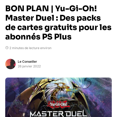
BON PLAN | Yu-Gi-Oh!
Master Duel : Des packs
de cartes gratuits pour les
abonnés PS Plus
2 minutes de lecture environ
Le Conseiller
26 janvier 2022