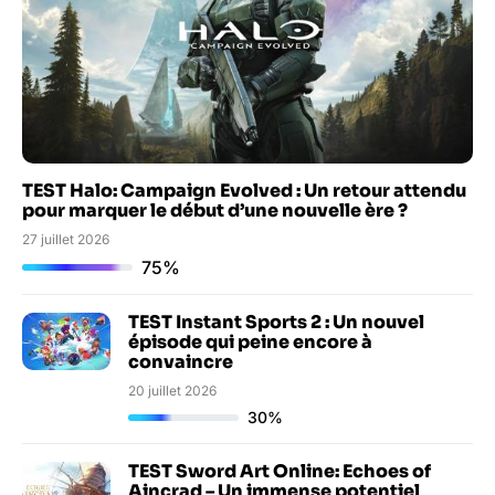
TEST Halo: Campaign Evolved : Un retour attendu
pour marquer le début d’une nouvelle ère ?
27 juillet 2026
75%
TEST Instant Sports 2 : Un nouvel
épisode qui peine encore à
convaincre
20 juillet 2026
30%
TEST Sword Art Online: Echoes of
Aincrad – Un immense potentiel