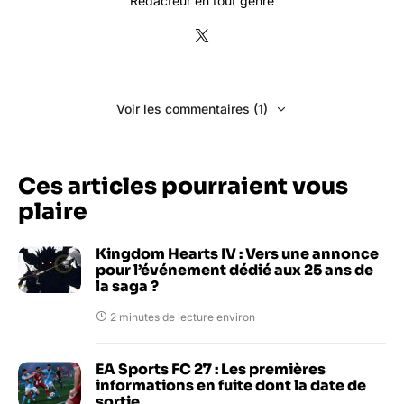
Rédacteur en tout genre
Voir les commentaires (1)
Ces articles pourraient vous
plaire
Kingdom Hearts IV : Vers une annonce
pour l’événement dédié aux 25 ans de
la saga ?
2 minutes de lecture environ
EA Sports FC 27 : Les premières
informations en fuite dont la date de
sortie