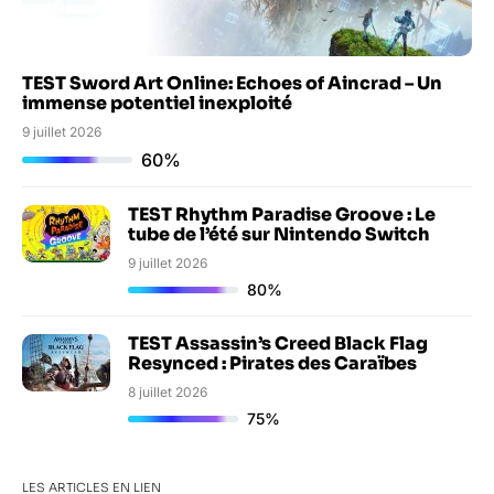
TEST Sword Art Online: Echoes of Aincrad – Un
immense potentiel inexploité
9 juillet 2026
60%
TEST Rhythm Paradise Groove : Le
tube de l’été sur Nintendo Switch
9 juillet 2026
80%
TEST Assassin’s Creed Black Flag
Resynced : Pirates des Caraïbes
8 juillet 2026
75%
LES ARTICLES EN LIEN