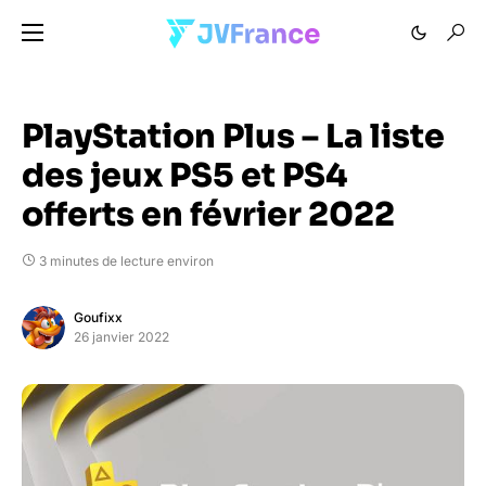
PlayStation Plus – La liste
des jeux PS5 et PS4
offerts en février 2022
3 minutes de lecture environ
Goufixx
26 janvier 2022