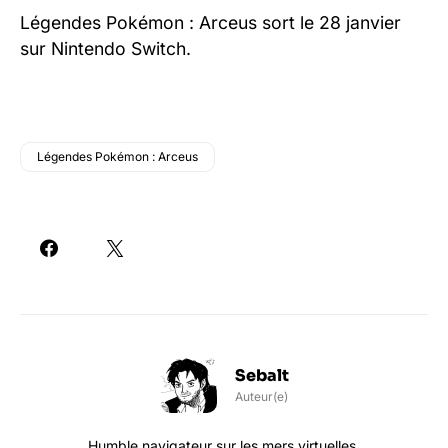
Légendes Pokémon : Arceus sort le 28 janvier
sur Nintendo Switch.
Légendes Pokémon : Arceus
Sebalt
Auteur(e)
Humble navigateur sur les mers virtuelles.