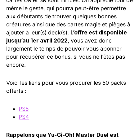
cartes UR et SR sont minces. On apprécie tout de
même le geste, qui pourra peut-être permettre
aux débutants de trouver quelques bonnes
créatures ainsi que des cartes magie et pièges à
ajouter à leur(s) deck(s).
L’offre est disponible
jusqu’au 1er avril 2022
, vous avez donc
largement le temps de pouvoir vous abonner
pour récupérer ce bonus, si vous ne l’êtes pas
encore.
Voici les liens pour vous procurer les 50 packs
offerts :
PS5
PS4
Rappelons que Yu-Gi-Oh! Master Duel est