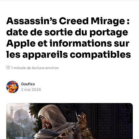
Assassin’s Creed Mirage :
date de sortie du portage
Apple et informations sur
les appareils compatibles
1 minute de lecture environ
Goufixx
2 mai 2024