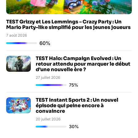
TEST Grizzy et Les Lemmings – Crazy Party : Un
Mario Party-like simplifié pour les jeunes joueurs
7 août 2026
60%
TEST Halo: Campaign Evolved : Un
retour attendu pour marquer le début
d’une nouvelle ère ?
27 juillet 2026
75%
TEST Instant Sports 2 : Un nouvel
épisode qui peine encore à
convaincre
20 juillet 2026
30%