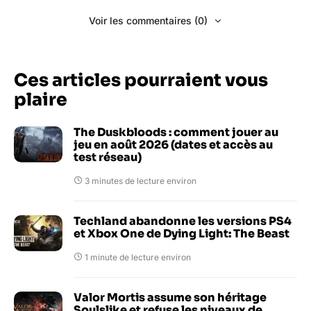
Voir les commentaires (0)
Ces articles pourraient vous
plaire
The Duskbloods : comment jouer au
jeu en août 2026 (dates et accès au
test réseau)
3 minutes de lecture environ
Techland abandonne les versions PS4
et Xbox One de Dying Light: The Beast
1 minute de lecture environ
Valor Mortis assume son héritage
Soulslike et refuse les niveaux de