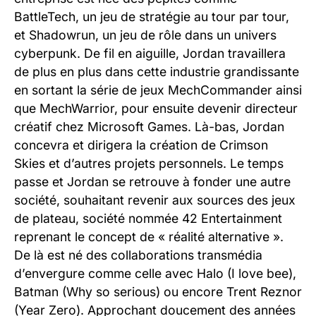
BattleTech, un jeu de stratégie au tour par tour,
et Shadowrun, un jeu de rôle dans un univers
cyberpunk. De fil en aiguille, Jordan travaillera
de plus en plus dans cette industrie grandissante
en sortant la série de jeux MechCommander ainsi
que MechWarrior, pour ensuite devenir directeur
créatif chez Microsoft Games. Là-bas, Jordan
concevra et dirigera la création de Crimson
Skies et d’autres projets personnels. Le temps
passe et Jordan se retrouve à fonder une autre
société, souhaitant revenir aux sources des jeux
de plateau, société nommée 42 Entertainment
reprenant le concept de « réalité alternative ».
De là est né des collaborations transmédia
d’envergure comme celle avec Halo (I love bee),
Batman (Why so serious) ou encore Trent Reznor
(Year Zero). Approchant doucement des années