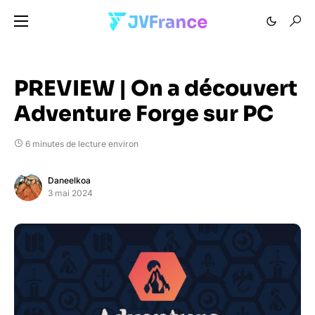
PREVIEW | On a découvert
Adventure Forge sur PC
6 minutes de lecture environ
Daneelkoa
3 mai 2024