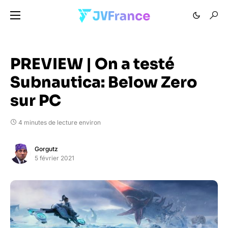
PREVIEW | On a testé
Subnautica: Below Zero
sur PC
4 minutes de lecture environ
Gorgutz
5 février 2021