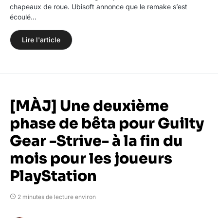
chapeaux de roue. Ubisoft annonce que le remake s’est
écoulé…
Lire l'article
[MÀJ] Une deuxième
phase de bêta pour Guilty
Gear -Strive- à la fin du
mois pour les joueurs
PlayStation
2 minutes de lecture environ