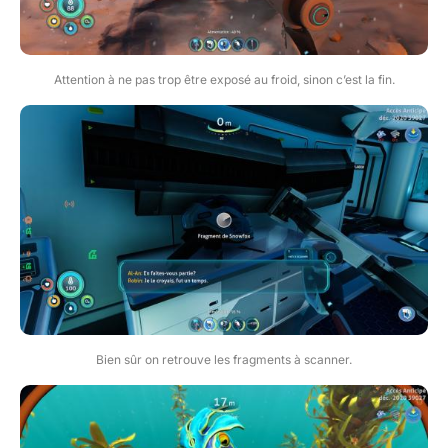
Attention à ne pas trop être exposé au froid, sinon c’est la fin.
Bien sûr on retrouve les fragments à scanner.