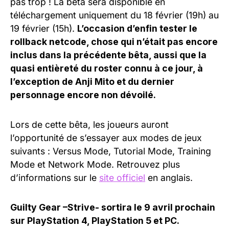
pas trop ! La bêta sera disponible en
téléchargement uniquement du 18 février (19h) au
19 février (15h).
L’occasion d’enfin tester le
rollback netcode, chose qui n’était pas encore
inclus dans la précédente bêta, aussi que la
quasi entièreté du roster connu à ce jour, à
l’exception de Anji Mito et du dernier
personnage encore non dévoilé.
Lors de cette bêta, les joueurs auront
l’opportunité de s’essayer aux modes de jeux
suivants : Versus Mode, Tutorial Mode, Training
Mode et Network Mode. Retrouvez plus
d’informations sur le
site officiel
en anglais.
Guilty Gear –Strive- sortira le 9 avril prochain
sur PlayStation 4, PlayStation 5 et PC.