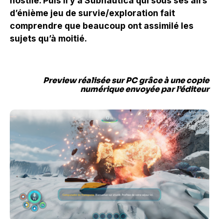
hostile. Puis il y a Subnautica qui sous ses airs
d’énième jeu de survie/exploration fait
comprendre que beaucoup ont assimilé les
sujets qu’à moitié.
Preview réalisée sur PC grâce à une copie
numérique envoyée par l’éditeur