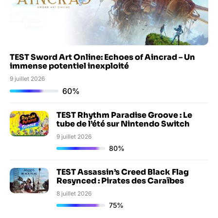
TEST Sword Art Online: Echoes of Aincrad – Un
immense potentiel inexploité
9 juillet 2026
60%
TEST Rhythm Paradise Groove : Le
tube de l’été sur Nintendo Switch
9 juillet 2026
80%
TEST Assassin’s Creed Black Flag
Resynced : Pirates des Caraïbes
8 juillet 2026
75%