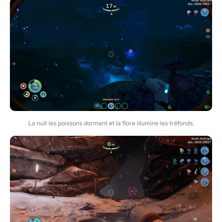
La nuit les poissons dorment et la flore illumine les tréfonds.