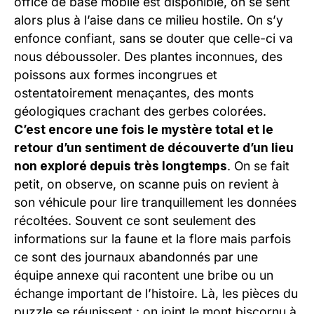
office de base mobile est disponible, on se sent
alors plus à l’aise dans ce milieu hostile. On s’y
enfonce confiant, sans se douter que celle-ci va
nous déboussoler. Des plantes inconnues, des
poissons aux formes incongrues et
ostentatoirement menaçantes, des monts
géologiques crachant des gerbes colorées.
C’est encore une fois le mystère total et le
retour d’un sentiment de découverte d’un lieu
non exploré depuis très longtemps
. On se fait
petit, on observe, on scanne puis on revient à
son véhicule pour lire tranquillement les données
récoltées. Souvent ce sont seulement des
informations sur la faune et la flore mais parfois
ce sont des
journaux
abandonnés par une
équipe annexe qui racontent une bribe ou un
échange important de l’histoire. Là, les pièces du
puzzle se réunissent : on joint le mont biscornu à