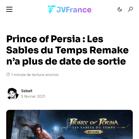
Prince of Persia : Les
Sables du Temps Remake
n’a plus de date de sortie
1 minute de lecture environ
Sebalt
5 février 2021