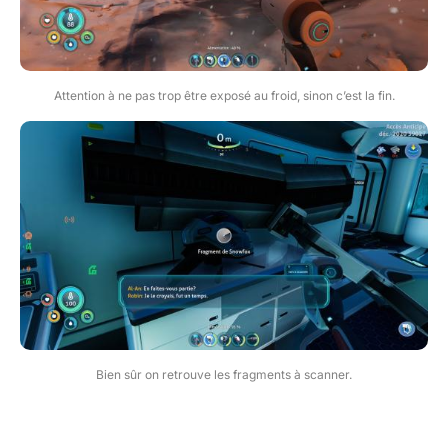
Attention à ne pas trop être exposé au froid, sinon c’est la fin.
Bien sûr on retrouve les fragments à scanner.