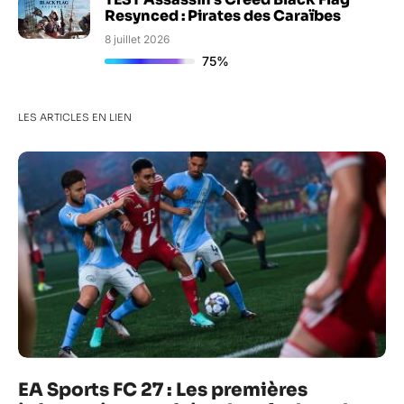
Resynced : Pirates des Caraïbes
8 juillet 2026
75%
LES ARTICLES EN LIEN
EA Sports FC 27 : Les premières