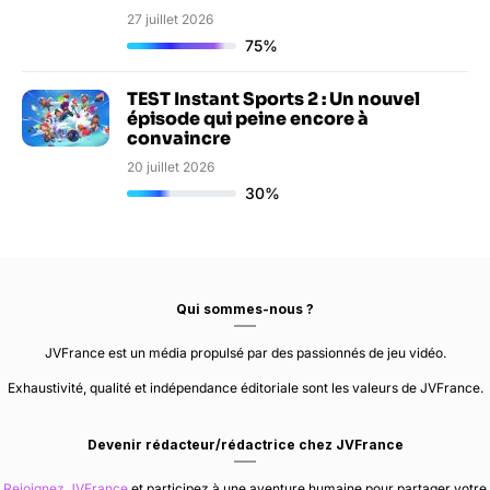
27 juillet 2026
75%
TEST Instant Sports 2 : Un nouvel
épisode qui peine encore à
convaincre
20 juillet 2026
30%
Qui sommes-nous ?
JVFrance est un média propulsé par des passionnés de jeu vidéo.
Exhaustivité, qualité et indépendance éditoriale sont les valeurs de JVFrance.
Devenir rédacteur/rédactrice chez JVFrance
Rejoignez JVFrance
et participez à une aventure humaine pour partager votre