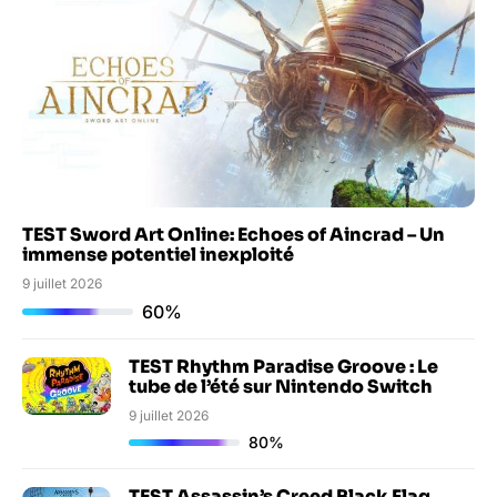
TEST Sword Art Online: Echoes of Aincrad – Un
immense potentiel inexploité
9 juillet 2026
60%
TEST Rhythm Paradise Groove : Le
tube de l’été sur Nintendo Switch
9 juillet 2026
80%
TEST Assassin’s Creed Black Flag