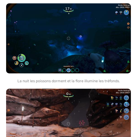
La nuit les poissons dorment et la flore illumine les tréfonds.