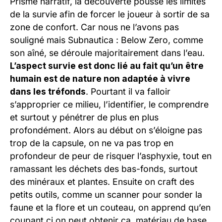
Prisme narratif, la découvert
e pousse les limites
de la survie afin de forcer le joueur à sortir de sa
zone de confort. Car nous ne l’avons pas
souligné mais Subnautica : Below Zero, comme
son aîné, se déroule majoritairement dans l’eau.
L’aspect survie est donc lié au fait qu’un être
humain est de nature non adaptée à vivre
dans les tréfonds
. Pourtant il va falloir
s’approprier ce milieu, l’identifier, le comprendre
et surtout y pénétrer de plus en plus
profondément. Alors au début on s’éloigne pas
trop de la capsule, on ne va pas trop en
profondeur de peur de risquer l’asphyxie, tout en
ramassant
les déchets
des bas-fonds, surtout
des minéraux et plantes. Ensuite on craft des
petits outils, comme un scanner pour sonder la
faune et la flore et un couteau, on apprend qu’en
coupant ci on peut obtenir ça, matériau de base