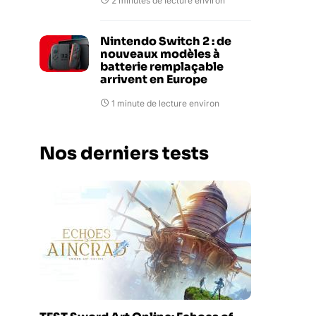
2 minutes de lecture environ
Nintendo Switch 2 : de
nouveaux modèles à
batterie remplaçable
arrivent en Europe
1 minute de lecture environ
Nos derniers tests