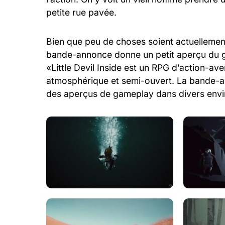
petite rue pavée.
Bien que peu de choses soient actuellement 
bande-annonce donne un petit aperçu du ge
«Little Devil Inside est un RPG d’action-a
atmosphérique et semi-ouvert. La bande-a
des aperçus de gameplay dans divers env