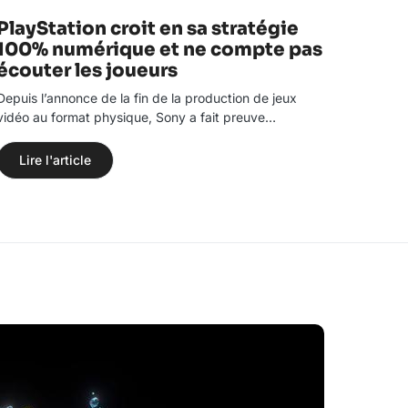
PlayStation croit en sa stratégie
100% numérique et ne compte pas
écouter les joueurs
Depuis l’annonce de la fin de la production de jeux
vidéo au format physique, Sony a fait preuve…
Lire l'article