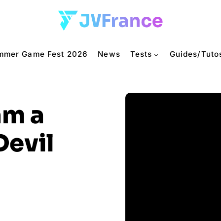
mmer Game Fest 2026
News
Tests
Guides/Tuto
am a
Devil