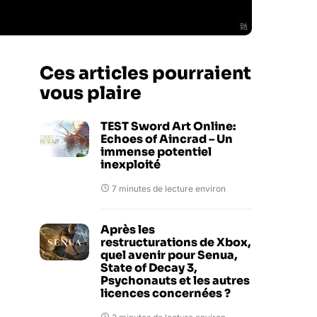
Ces articles pourraient
vous plaire
TEST Sword Art Online:
Echoes of Aincrad – Un
immense potentiel
inexploité
7 minutes de lecture environ
Après les
restructurations de Xbox,
quel avenir pour Senua,
State of Decay 3,
Psychonauts et les autres
licences concernées ?