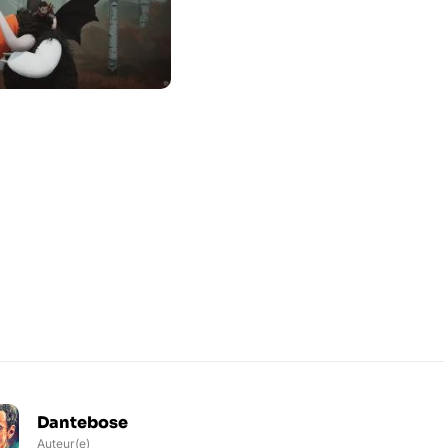
Dantebose
Auteur(e)