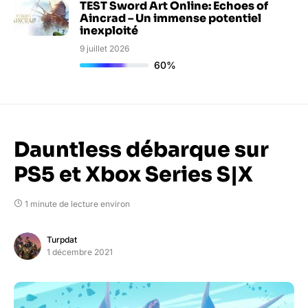
TEST Sword Art Online: Echoes of
Aincrad – Un immense potentiel
inexploité
9 juillet 2026
60%
Dauntless débarque sur
PS5 et Xbox Series S|X
1 minute de lecture environ
Turpdat
1 décembre 2021