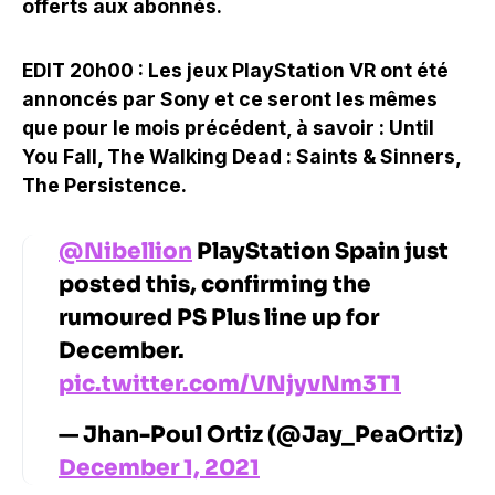
offerts aux abonnés.
EDIT 20h00 : Les jeux PlayStation VR ont été
annoncés par Sony et ce seront les mêmes
que pour le mois précédent, à savoir : Until
You Fall, The Walking Dead : Saints & Sinners,
The Persistence.
@Nibellion
PlayStation Spain just
posted this, confirming the
rumoured PS Plus line up for
December.
pic.twitter.com/VNjyvNm3T1
— Jhan-Poul Ortiz (@Jay_PeaOrtiz)
December 1, 2021