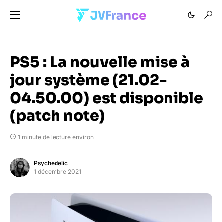
PS5 : La nouvelle mise à
jour système (21.02-
04.50.00) est disponible
(patch note)
1 minute de lecture environ
Psychedelic
1 décembre 2021