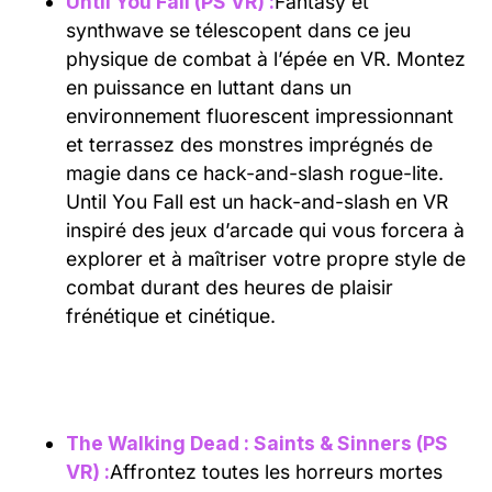
Until You Fall (PS VR) :
Fantasy et
synthwave se télescopent dans ce jeu
physique de combat à l’épée en VR. Montez
en puissance en luttant dans un
environnement fluorescent impressionnant
et terrassez des monstres imprégnés de
magie dans ce hack-and-slash rogue-lite.
Until You Fall est un hack-and-slash en VR
inspiré des jeux d’arcade qui vous forcera à
explorer et à maîtriser votre propre style de
combat durant des heures de plaisir
frénétique et cinétique.
The Walking Dead : Saints & Sinners (PS
VR) :
Affrontez toutes les horreurs mortes