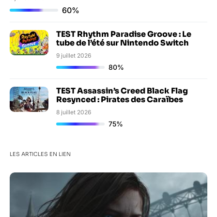
60%
TEST Rhythm Paradise Groove : Le
tube de l’été sur Nintendo Switch
9 juillet 2026
80%
TEST Assassin’s Creed Black Flag
Resynced : Pirates des Caraïbes
8 juillet 2026
75%
LES ARTICLES EN LIEN