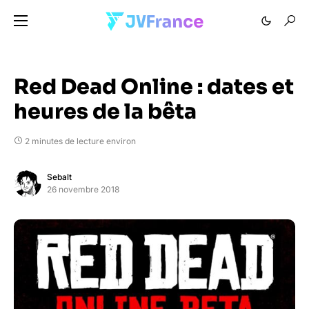
Red Dead Online : dates et
heures de la bêta
2 minutes de lecture environ
Sebalt
26 novembre 2018