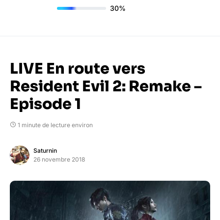
30%
LIVE En route vers
Resident Evil 2: Remake –
Episode 1
1 minute de lecture environ
Saturnin
26 novembre 2018