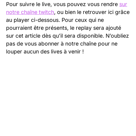
Pour suivre le live, vous pouvez vous rendre
sur
notre chaîne twitch
, ou bien le retrouver ici grâce
au player ci-dessous. Pour ceux qui ne
pourraient être présents, le replay sera ajouté
sur cet article dès qu’il sera disponible. N’oubliez
pas de vous abonner à notre chaîne pour ne
louper aucun des lives à venir !