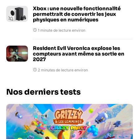
Xbox : une nouvelle fonctionnalité
permettrait de convertir les jeux
physiques en numériques
1 minute de lecture environ
Resident Evil Veronica explose les
compteurs avant même sa sortie en
2027
2 minutes de lecture environ
Nos derniers tests