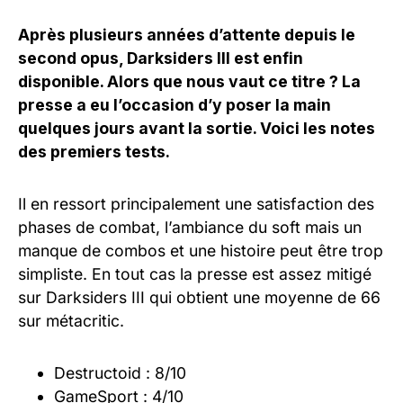
Après plusieurs années d’attente depuis le
second opus, Darksiders III est enfin
disponible. Alors que nous vaut ce titre ? La
presse a eu l’occasion d’y poser la main
quelques jours avant la sortie. Voici les notes
des premiers tests.
Il en ressort principalement une satisfaction des
phases de combat, l’ambiance du soft mais un
manque de combos et une histoire peut être trop
simpliste. En tout cas la presse est assez mitigé
sur Darksiders III qui obtient une moyenne de 66
sur métacritic.
Destructoid : 8/10
GameSport : 4/10