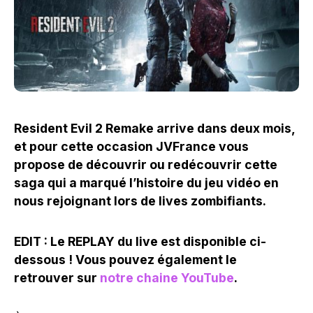
Resident Evil 2 Remake arrive dans deux mois,
et pour cette occasion JVFrance vous
propose de découvrir ou redécouvrir cette
saga qui a marqué l’histoire du jeu vidéo en
nous rejoignant lors de lives zombifiants.
EDIT : Le REPLAY du live est disponible ci-
dessous ! Vous pouvez également le
retrouver sur
notre chaine YouTube
.