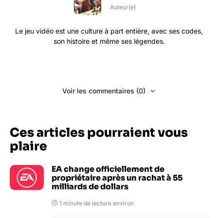
Auteur(e)
Le jeu vidéo est une culture à part entière, avec ses codes,
son histoire et même ses légendes.
Voir les commentaires (0)
Ces articles pourraient vous
plaire
EA change officiellement de
propriétaire après un rachat à 55
milliards de dollars
1 minute de lecture environ