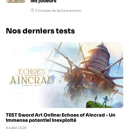
les joueurs
2 minutes de lecture environ
Nos derniers tests
TEST Sword Art Online: Echoes of Aincrad – Un
immense potentiel inexploité
9 juillet 2026