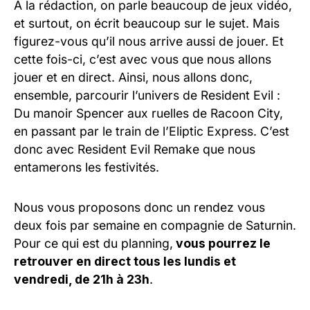
À la rédaction, on parle beaucoup de jeux vidéo,
et surtout, on écrit beaucoup sur le sujet. Mais
figurez-vous qu’il nous arrive aussi de jouer. Et
cette fois-ci, c’est avec vous que nous allons
jouer et en direct. Ainsi, nous allons donc,
ensemble, parcourir l’univers de Resident Evil :
Du manoir Spencer aux ruelles de Racoon City,
en passant par le train de l’Eliptic Express. C’est
donc avec Resident Evil Remake que nous
entamerons les festivités.
Nous vous proposons donc un rendez vous
deux fois par semaine en compagnie de Saturnin.
Pour ce qui est du planning,
vous pourrez le
retrouver en direct tous les lundis et
vendredi, de 21h à 23h
.