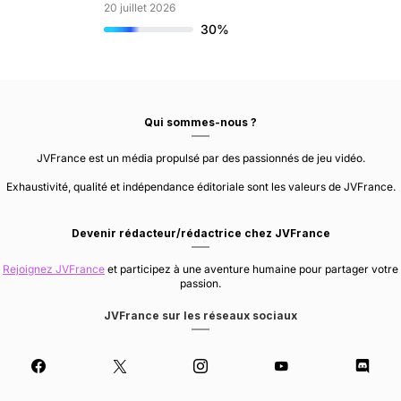
20 juillet 2026
30%
Qui sommes-nous ?
JVFrance est un média propulsé par des passionnés de jeu vidéo.
Exhaustivité, qualité et indépendance éditoriale sont les valeurs de JVFrance.
Devenir rédacteur/rédactrice chez JVFrance
Rejoignez JVFrance
et participez à une aventure humaine pour partager votre
passion.
JVFrance sur les réseaux sociaux