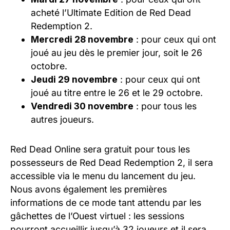
acheté l’Ultimate Edition de Red Dead
Redemption 2.
Mercredi 28 novembre
: pour ceux qui ont
joué au jeu dès le premier jour, soit le 26
octobre.
Jeudi 29 novembre
: pour ceux qui ont
joué au titre entre le 26 et le 29 octobre.
Vendredi 30 novembre
: pour tous les
autres joueurs.
Red Dead Online sera gratuit pour tous les
possesseurs de Red Dead Redemption 2, il sera
accessible via le menu du lancement du jeu.
Nous avons également les premières
informations de ce mode tant attendu par les
gâchettes de l’Ouest virtuel : les sessions
pourront accueillir jusqu’à 32 joueurs et il sera