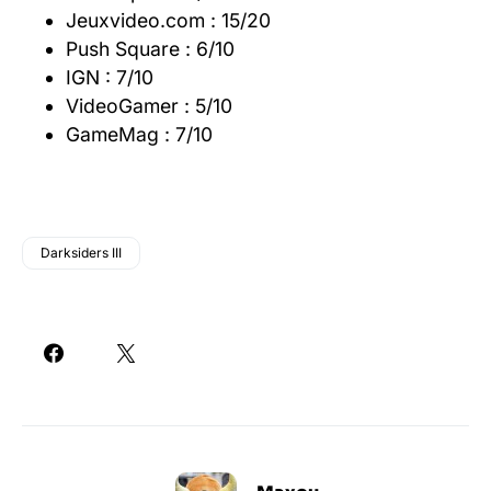
Jeuxvideo.com : 15/20
Push Square : 6/10
IGN : 7/10
VideoGamer : 5/10
GameMag : 7/10
Darksiders III