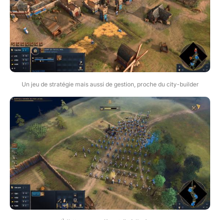
Un jeu de stratégie mais aussi de gestion, proche du city-builder