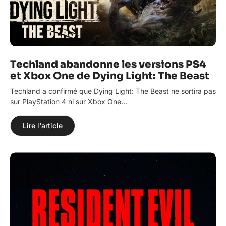
Techland abandonne les versions PS4
et Xbox One de Dying Light: The Beast
Techland a confirmé que Dying Light: The Beast ne sortira pas
sur PlayStation 4 ni sur Xbox One…
Lire l'article