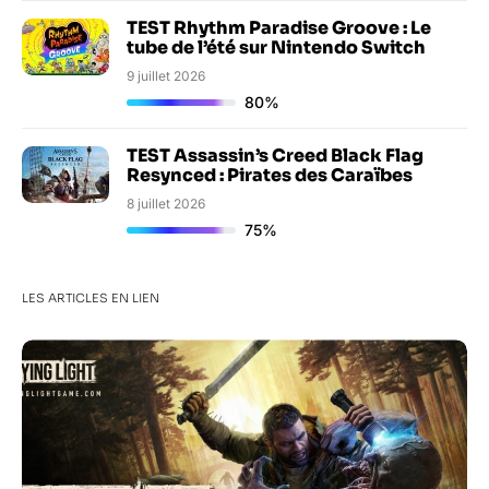
TEST Rhythm Paradise Groove : Le
tube de l’été sur Nintendo Switch
9 juillet 2026
80%
TEST Assassin’s Creed Black Flag
Resynced : Pirates des Caraïbes
8 juillet 2026
75%
LES ARTICLES EN LIEN