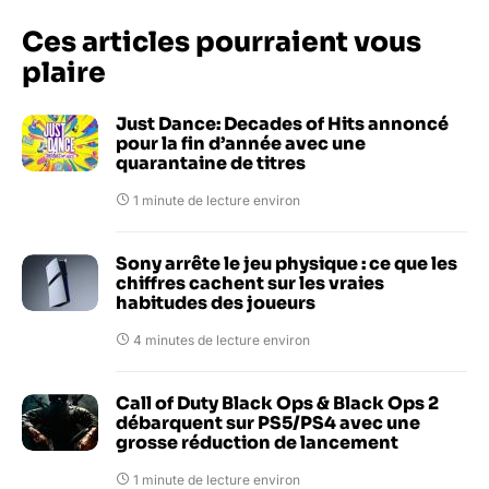
Ces articles pourraient vous
plaire
Just Dance: Decades of Hits annoncé
pour la fin d’année avec une
quarantaine de titres
1 minute de lecture environ
Sony arrête le jeu physique : ce que les
chiffres cachent sur les vraies
habitudes des joueurs
4 minutes de lecture environ
Call of Duty Black Ops & Black Ops 2
débarquent sur PS5/PS4 avec une
grosse réduction de lancement
1 minute de lecture environ