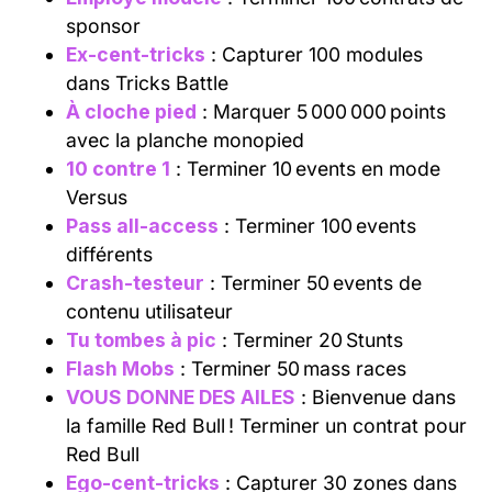
sponsor
Ex-cent-tricks
: Capturer 100 modules
dans Tricks Battle
À cloche pied
: Marquer 5 000 000 points
avec la planche monopied
10 contre 1
: Terminer 10 events en mode
Versus
Pass all-access
: Terminer 100 events
différents
Crash-testeur
: Terminer 50 events de
contenu utilisateur
Tu tombes à pic
: Terminer 20 Stunts
Flash Mobs
: Terminer 50 mass races
VOUS DONNE DES AILES
: Bienvenue dans
la famille Red Bull ! Terminer un contrat pour
Red Bull
Ego-cent-tricks
: Capturer 30 zones dans