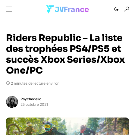
Riders Republic – La liste
des trophées PS4/PS5 et
succès Xbox Series/Xbox
One/PC
2 minutes de lecture environ
Psychedelic
25 octobre 2021