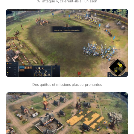
‘À l’attaque », crièrent-ils à l’unisson
Des quêtes et missions plus surprenantes