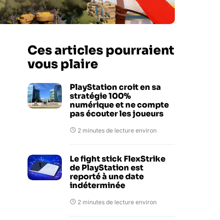
Ces articles pourraient
vous plaire
PlayStation croit en sa
stratégie 100%
numérique et ne compte
pas écouter les joueurs
2 minutes de lecture environ
Le fight stick FlexStrike
de PlayStation est
reporté à une date
indéterminée
2 minutes de lecture environ