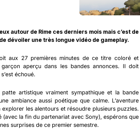
ieux autour de Rime ces derniers mois mais c’est de
in de dévoiler une très longue vidéo de gameplay.
oit aux 27 premières minutes de ce titre coloré et
 garçon aperçu dans les bandes annonces. Il doit
l s’est échoué.
 patte artistique vraiment sympathique et la bande
 une ambiance aussi poétique que calme. L’aventure
a explorer les alentours et résoudre plusieurs puzzles.
(avec la fin du partenariat avec Sony), espérons que
onnes surprises de ce premier semestre.