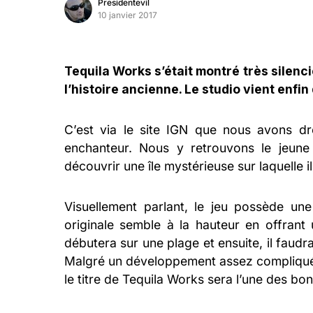
Presidentevil
10 janvier 2017
Tequila Works s’était montré très silenc
l’histoire ancienne. Le studio vient enf
C’est via le site IGN que nous avons dr
enchanteur. Nous y retrouvons le jeune
découvrir une île mystérieuse sur laquelle i
Visuellement parlant, le jeu possède une
originale semble à la hauteur en offrant
débutera sur une plage et ensuite, il faudr
Malgré un développement assez compliqué 
le titre de Tequila Works sera l’une des b