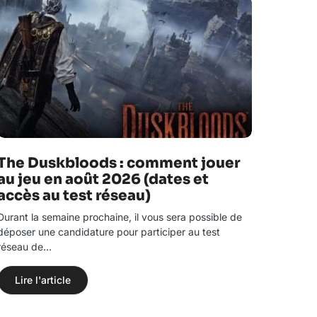
The Duskbloods : comment jouer
au jeu en août 2026 (dates et
accès au test réseau)
Durant la semaine prochaine, il vous sera possible de
déposer une candidature pour participer au test
réseau de…
Lire l'article