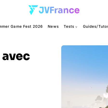
mmer Game Fest 2026
News
Tests
Guides/Tuto
e avec