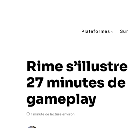
Plateformes
Su
Rime s’illustr
27 minutes de
gameplay
1 minute de lecture environ