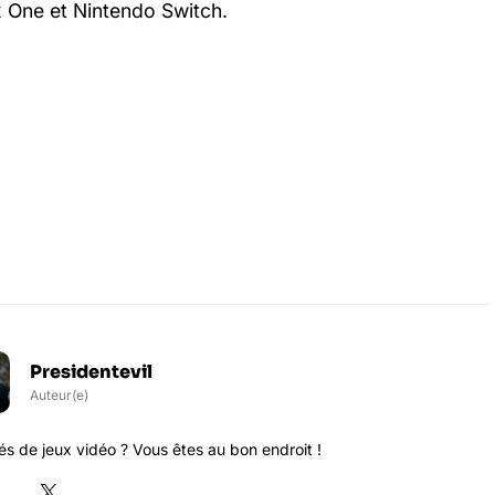
x One et Nintendo Switch.
Presidentevil
Auteur(e)
s de jeux vidéo ? Vous êtes au bon endroit !