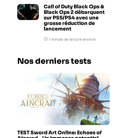
Call of Duty Black Ops &
Black Ops 2 débarquent
sur PS5/PS4 avec une
grosse réduction de
lancement
1 minute de lecture environ
Nos derniers tests
TEST Sword Art Online: Echoes of