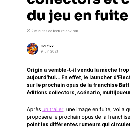
du jeu en fuite
2 minutes de lecture environ
Goufixx
9 juin 2021
Origin a semble-t-il vendu la mèche trop
aujourd’hui… En effet, le launcher d’Elec
sur le prochain opus de la franchise Battle
éditions collectors, scénario, multijoueu
Après
un trailer
, une image en fuite, voila
proposera le prochain opus de la franchise
point les différentes rumeurs qui circul