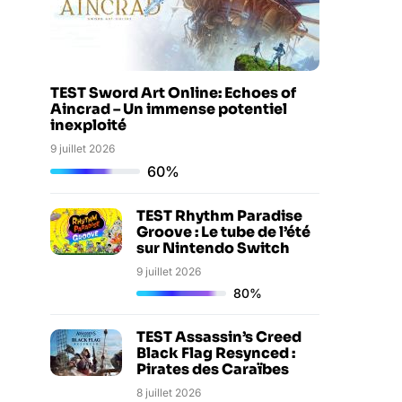
TEST Sword Art Online: Echoes of
Aincrad – Un immense potentiel
inexploité
9 juillet 2026
60%
TEST Rhythm Paradise
Groove : Le tube de l’été
sur Nintendo Switch
9 juillet 2026
80%
TEST Assassin’s Creed
Black Flag Resynced :
Pirates des Caraïbes
8 juillet 2026