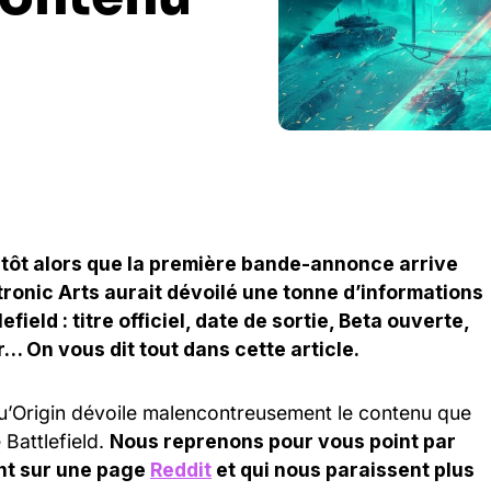
 tôt alors que la première bande-annonce arrive
tronic Arts aurait dévoilé une tonne d’informations
field : titre officiel, date de sortie, Beta ouverte,
r… On vous dit tout dans cette article.
 qu’Origin dévoile malencontreusement le contenu que
 Battlefield.
Nous reprenons pour vous point par
ent sur une page
Reddit
et qui nous paraissent plus