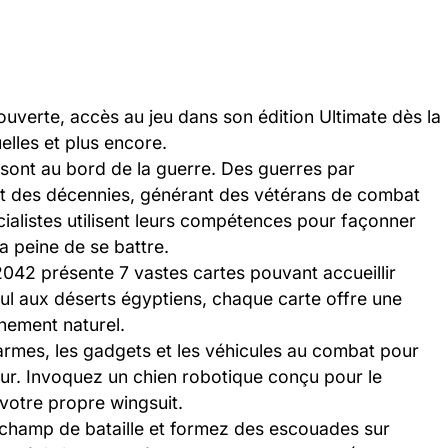
uverte, accès au jeu dans son édition Ultimate dès la
lles et plus encore.
 sont au bord de la guerre. Des guerres par
t des décennies, générant des vétérans de combat
alistes utilisent leurs compétences pour façonner
la peine de se battre.
 2042 présente 7 vastes cartes pouvant accueillir
oul aux déserts égyptiens, chaque carte offre une
nement naturel.
armes, les gadgets et les véhicules au combat pour
eur. Invoquez un chien robotique conçu pour le
 votre propre wingsuit.
e champ de bataille et formez des escouades sur