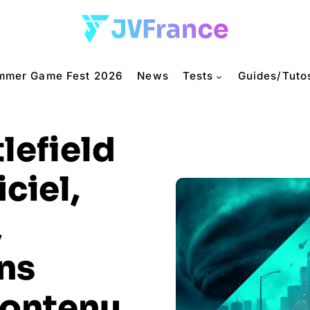
mmer Game Fest 2026
News
Tests
Guides/Tuto
lefield
iciel,
,
ons
contenu