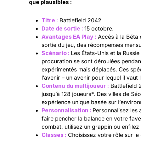
que plausibles :
Titre :
Battlefield 2042
Date de sortie :
15 octobre.
Avantages EA Play :
Accès à la Béta o
sortie du jeu, des récompenses mensue
Scénario :
Les États-Unis et la Russie
procuration se sont déroulées pendan
expérimentés mais déplacés. Ces spéci
l’avenir – un avenir pour lequel il vaut 
Contenu du multijoueur :
Battlefield
jusqu’à 128 joueurs*. Des villes de Sé
expérience unique basée sur l’environ
Personnalisation :
Personnalisez les 
faire pencher la balance en votre fav
combat, utilisez un grappin ou enfilez
Classes :
Choisissez votre rôle sur l